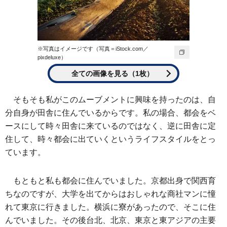
※写真はイメージです（写真＝iStock.com／
pixdeluxe）
全ての画像を見る（1枚）
そもそも私がこのムーブメントに興味を持ったのは、自
分自身が田舎に住んでいるからです。私の場合、都会をベ
ースにして時々田舎に来ているのではなく、逆に田舎に定
住して、時々都会に出ていくというライフスタイルをとっ
ています。
もともと私も都会に住んでいました。京都出身で関西育
ちなのですが、大学を出てからはおしゃれな商社マンに憧
れて東京に行きました。横浜に寮があったので、そこに住
んでいました。その後台北、北京、東京と東アジアの主要