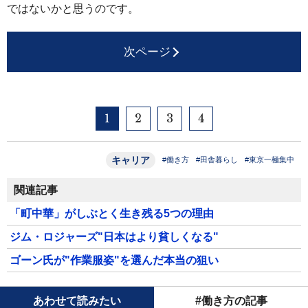
ではないかと思うのです。
次ページ
1
2
3
4
キャリア
#働き方
#田舎暮らし
#東京一極集中
関連記事
「町中華」がしぶとく生き残る5つの理由
ジム・ロジャーズ"日本はより貧しくなる"
ゴーン氏が"作業服姿"を選んだ本当の狙い
あわせて読みたい
#働き方の記事