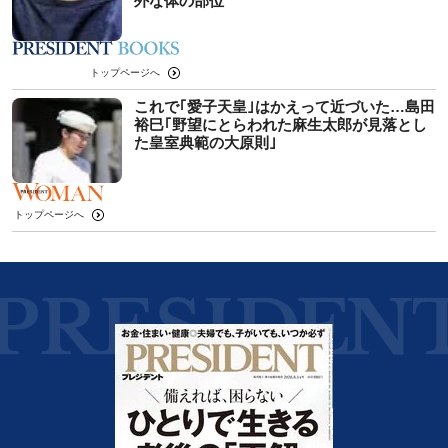
外な体の部位
トップページへ
これで｢愛子天皇｣はかえって近づいた…島田
裕巳｢野望にとらわれた麻生太郎が見落とし
た皇室典範の大原則｣
トップページへ