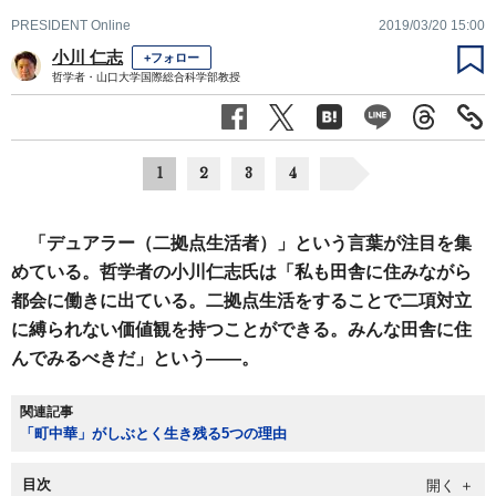
PRESIDENT Online
2019/03/20 15:00
小川 仁志
+フォロー
哲学者・山口大学国際総合科学部教授
1
2
3
4
「デュアラー（二拠点生活者）」という言葉が注目を集
めている。哲学者の小川仁志氏は「私も田舎に住みながら
都会に働きに出ている。二拠点生活をすることで二項対立
に縛られない価値観を持つことができる。みんな田舎に住
んでみるべきだ」という――。
関連記事
「町中華」がしぶとく生き残る5つの理由
目次