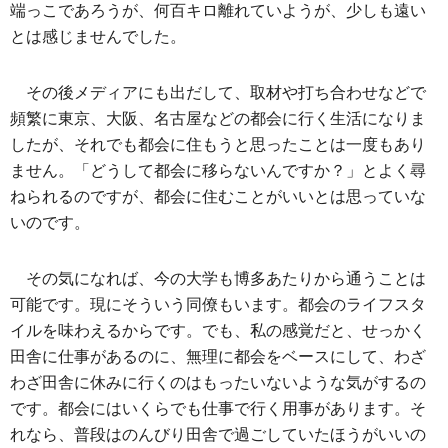
端っこであろうが、何百キロ離れていようが、少しも遠い
とは感じませんでした。
その後メディアにも出だして、取材や打ち合わせなどで
頻繁に東京、大阪、名古屋などの都会に行く生活になりま
したが、それでも都会に住もうと思ったことは一度もあり
ません。「どうして都会に移らないんですか？」とよく尋
ねられるのですが、都会に住むことがいいとは思っていな
いのです。
その気になれば、今の大学も博多あたりから通うことは
可能です。現にそういう同僚もいます。都会のライフスタ
イルを味わえるからです。でも、私の感覚だと、せっかく
田舎に仕事があるのに、無理に都会をベースにして、わざ
わざ田舎に休みに行くのはもったいないような気がするの
です。都会にはいくらでも仕事で行く用事があります。そ
れなら、普段はのんびり田舎で過ごしていたほうがいいの