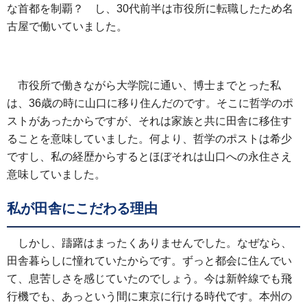
な首都を制覇？ し、30代前半は市役所に転職したため名
古屋で働いていました。
市役所で働きながら大学院に通い、博士までとった私
は、36歳の時に山口に移り住んだのです。そこに哲学のポ
ストがあったからですが、それは家族と共に田舎に移住す
ることを意味していました。何より、哲学のポストは希少
ですし、私の経歴からするとほぼそれは山口への永住さえ
意味していました。
私が田舎にこだわる理由
しかし、躊躇はまったくありませんでした。なぜなら、
田舎暮らしに憧れていたからです。ずっと都会に住んでい
て、息苦しさを感じていたのでしょう。今は新幹線でも飛
行機でも、あっという間に東京に行ける時代です。本州の