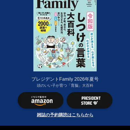
プレジデントFamily 2026年夏号
頭のいい子が育つ「育脳」大百科
雑誌の予約購読はこちらから