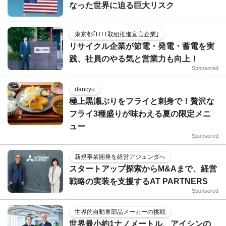
なった世界に迫る巨大リスク
東京都｢HTT取組推進宣言企業｣
リサイクル企業が節電・発電・蓄電を実
践、社員のやる気と営業力も向上！
Sponsored
dancyu
極上黒瀬ぶりをフライと刺身で！贅沢な
フライ3種盛りが味わえる夏の限定メニ
ュー
Sponsored
新規事業開発を経営アジェンダへ
スタートアップ探索からM&Aまで、経営
戦略の実装を支援するAT PARTNERS
Sponsored
世界的自動車部品メーカーの挑戦
世界最小約1ナノメートル、アイシンの