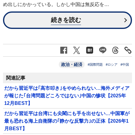
め出しにかかっている。しかし中国は無反応を…
続きを読む
政治・経済
#国際問題
#ロシア
#中国
関連記事
だから習近平は｢高市叩き｣をやめられない…海外メディア
が報じた｢台湾問題どころではない｣中国の惨状【2025年
12月BEST】
だから習近平は台湾にも尖閣にも手を出せない…中国軍が
最も恐れる海上自衛隊の｢静かな反撃力｣の正体【2026年1
月BEST】