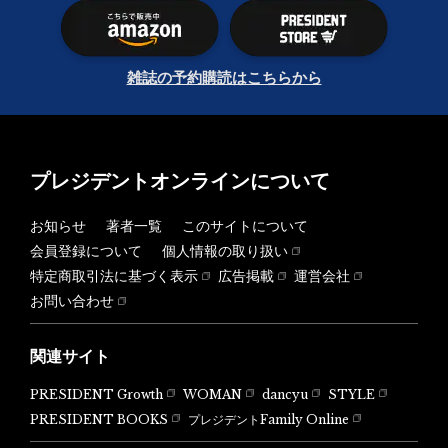
雑誌の予約購読はこちらから
プレジデントオンラインについて
お知らせ
著者一覧
このサイトについて
会員登録について
個人情報の取り扱い
特定商取引法に基づく表示
広告掲載
運営会社
お問い合わせ
関連サイト
PRESIDENT Growth
WOMAN
dancyu
STYLE
PRESIDENT BOOKS
プレジデントFamily Online