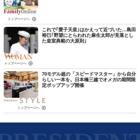
トップページへ
これで｢愛子天皇｣はかえって近づいた…島田
裕巳｢野望にとらわれた麻生太郎が見落とし
た皇室典範の大原則｣
トップページへ
70モデル超の「スピードマスター」から自分
らしい一本を。日本橋三越でオメガの期間限
定ポップアップ開催
トップページへ