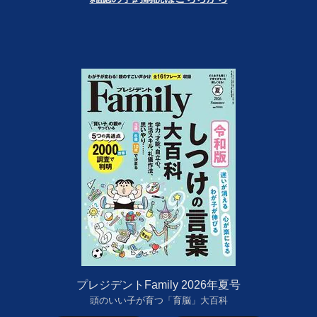
プレジデントFamily 2026年夏号
頭のいい子が育つ「育脳」大百科