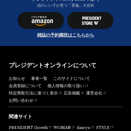
頭のいい子が育つ「育脳」大百科
雑誌の予約購読はこちらから
プレジデントオンラインについて
お知らせ
著者一覧
このサイトについて
会員登録について
個人情報の取り扱い
特定商取引法に基づく表示
広告掲載
運営会社
お問い合わせ
関連サイト
PRESIDENT Growth
WOMAN
dancyu
STYLE