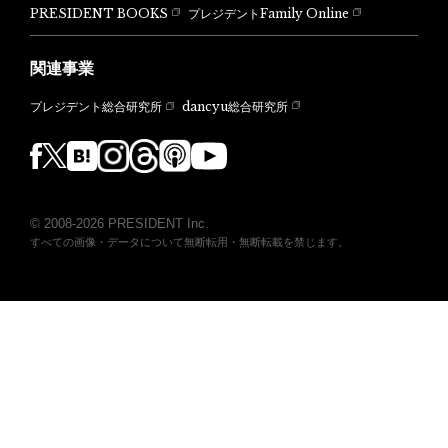
PRESIDENT BOOKS
プレジデントFamily Online
関連事業
dancyu総合研究所
プレジデント総合研究所
© 2008-2026 PRESIDENT Inc.
すべての画像・データについて無断転用・無断転載を禁じます。