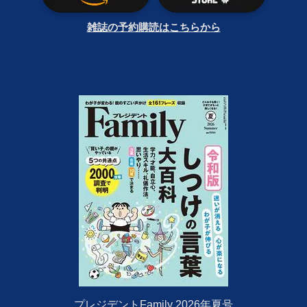
雑誌の予約購読はこちらから
プレジデントFamily 2026年夏号