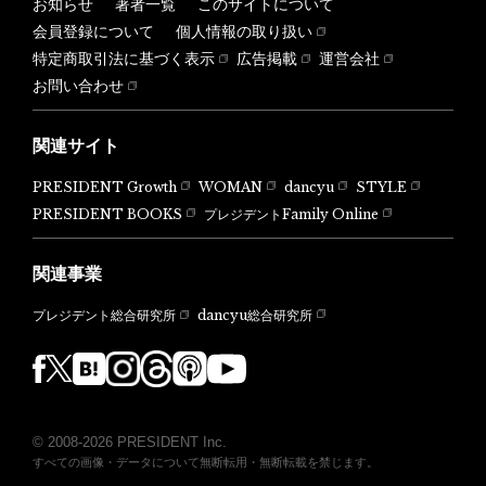
お知らせ
著者一覧
このサイトについて
会員登録について
個人情報の取り扱い
特定商取引法に基づく表示
広告掲載
運営会社
お問い合わせ
関連サイト
PRESIDENT Growth
WOMAN
dancyu
STYLE
PRESIDENT BOOKS
プレジデントFamily Online
関連事業
dancyu総合研究所
プレジデント総合研究所
© 2008-2026 PRESIDENT Inc.
すべての画像・データについて無断転用・無断転載を禁じます。