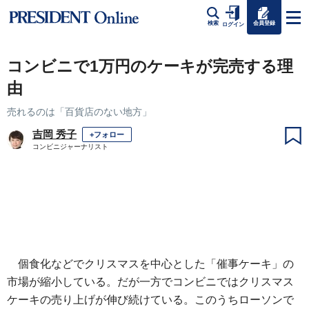
会員登録
検索
ログイン
コンビニで1万円のケーキが完売する理
由
売れるのは「百貨店のない地方」
吉岡 秀子
+フォロー
コンビニジャーナリスト
個食化などでクリスマスを中心とした「催事ケーキ」の
市場が縮小している。だが一方でコンビニではクリスマス
ケーキの売り上げが伸び続けている。このうちローソンで