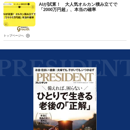
AIが試算！ 大人気オルカン積み立てで
「2000万円超」、本当の確率
トップページへ