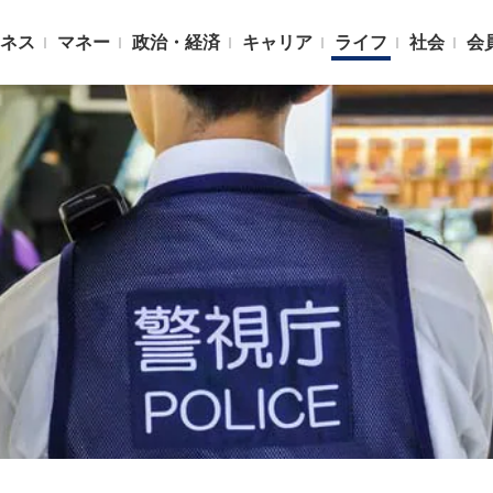
ネス
マネー
政治・経済
キャリア
ライフ
社会
会