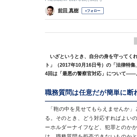
前田 真樹
+フォロー
いざというとき、自分の身を守ってく
ト」（2017年10月16日号）の「法律
4回は「最悪の警察官対応」について――
職務質問は任意だが簡単に断
「鞄の中を見せてもらえませんか」
る。そのとき、どう対応すればよい
ーホルダーナイフなど、犯罪とのか
は、職務質問を拒否できないものか