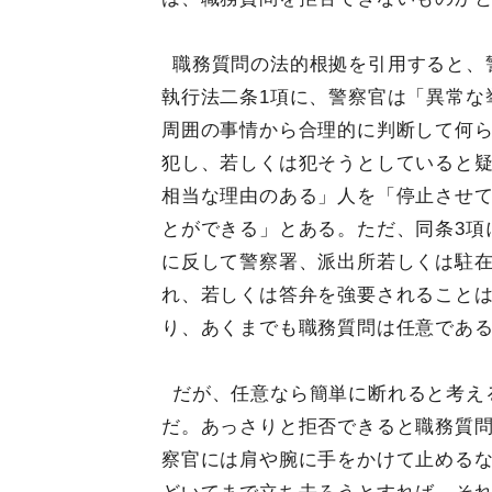
職務質問の法的根拠を引用すると、
執行法二条1項に、警察官は「異常な
周囲の事情から合理的に判断して何
犯し、若しくは犯そうとしていると
相当な理由のある」人を「停止させ
とができる」とある。ただ、同条3項
に反して警察署、派出所若しくは駐
れ、若しくは答弁を強要されること
り、あくまでも職務質問は任意であ
だが、任意なら簡単に断れると考え
だ。あっさりと拒否できると職務質
察官には肩や腕に手をかけて止める