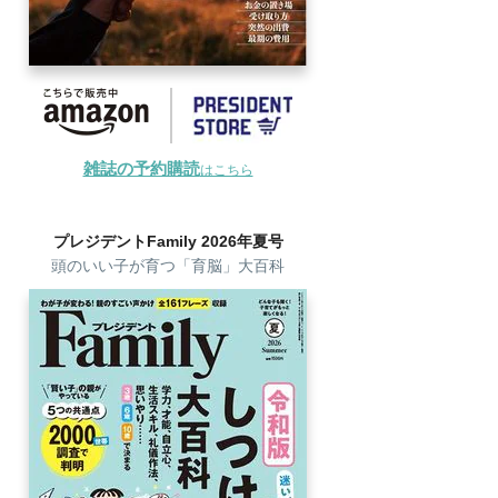
雑誌の予約購読
はこちら
プレジデントFamily 2026年夏号
頭のいい子が育つ「育脳」大百科