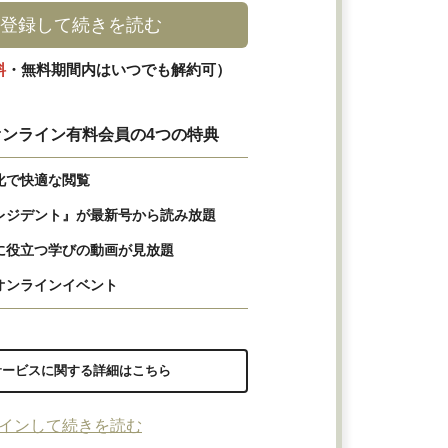
登録して続きを読む
料
・無料期間内はいつでも解約可）
ンライン有料会員の4つの特典
化で快適な閲覧
レジデント』が最新号から読み放題
に役立つ学びの動画が見放題
オンラインイベント
サービスに関する詳細はこちら
インして続きを読む