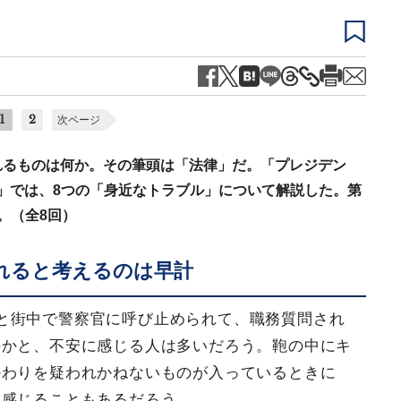
1
2
次ページ
れるものは何か。その筆頭は「法律」だ。「プレジデン
特集」では、8つの「身近なトラブル」について解説した。第
。（全8回）
れると考えるのは早計
と街中で警察官に呼び止められて、職務質問され
のかと、不安に感じる人は多いだろう。鞄の中にキ
かわりを疑われかねないものが入っているときに
と感じることもあるだろう。