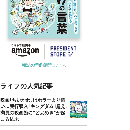
雑誌の予約購読
はこちら
ライフの人気記事
映画｢ちいかわ｣はホラーより怖
い…興行収入｢キングダム｣超え､
満員の映画館に"どよめき"が起
こる結末