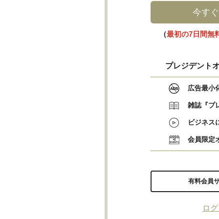
今すぐ
（
最初の7日間無
プレジデントオ
広告最小
雑誌『プ
ビジネス
会員限定
有料会員
ログ