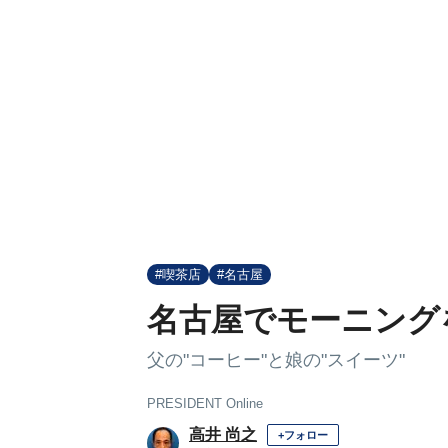
#喫茶店
#名古屋
名古屋でモーニング
父の"コーヒー"と娘の"スイーツ"
PRESIDENT Online
高井 尚之
+フォロー