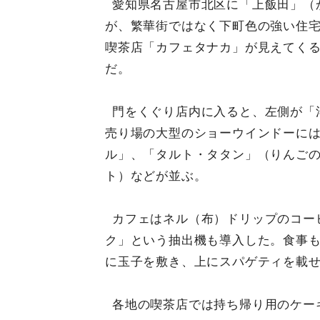
愛知県名古屋市北区に「上飯田」（
が、繁華街ではなく下町色の強い住宅
喫茶店「カフェタナカ」が見えてく
だ。
門をくぐり店内に入ると、左側が「
売り場の大型のショーウインドーに
ル」、「タルト・タタン」（りんご
ト）などが並ぶ。
カフェはネル（布）ドリップのコー
ク」という抽出機も導入した。食事
に玉子を敷き、上にスパゲティを載
各地の喫茶店では持ち帰り用のケー