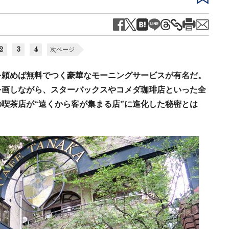
2
3
4
次ページ
を頼めば無料でつく豪華なモーニングサービスが有名だ。
を画しながら、スターバックスやコメダ珈琲店といった全
喫茶店が“遠くから客が集まる店”に進化した秘密とは