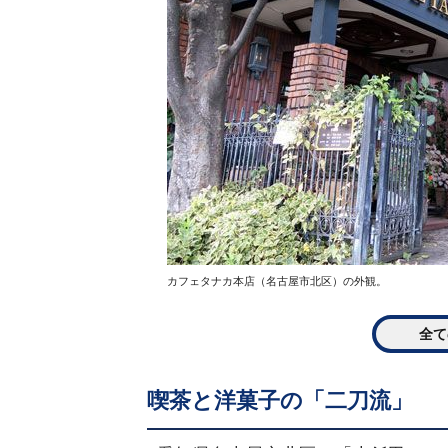
カフェタナカ本店（名古屋市北区）の外観。
全て
喫茶と洋菓子の「二刀流」