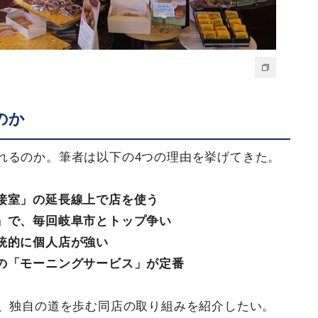
のか
れるのか。筆者は以下の4つの理由を挙げてきた。
接室」の延長線上で店を使う
」で、毎回岐阜市とトップ争い
統的に個人店が強い
の「モーニングサービス」が定番
ら、独自の道を歩む同店の取り組みを紹介したい。