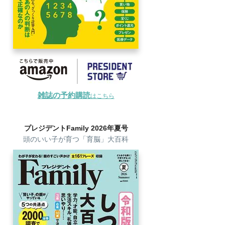
雑誌の予約購読
はこちら
プレジデントFamily 2026年夏号
頭のいい子が育つ「育脳」大百科