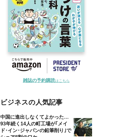
雑誌の予約購読
はこちら
ビジネスの人気記事
中国に進出しなくてよかった…
93年続く14人の町工場が｢メイ
ド･イン･ジャパンの鉛筆削り｣で