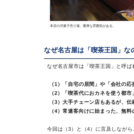
本店の洋菓子売り場。重厚な雰囲気がある。
なぜ名古屋は「喫茶王国」な
なぜ名古屋市は「喫茶王国」と呼ば
（1）「自宅の居間」や「会社の応
（2）「喫茶代におカネを使う都市
（3）大手チェーン店もあるが、伝
（4）常連客向けに始まった、無料
今回は（3）と（4）に言及しなが