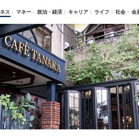
ネス
マネー
政治・経済
キャリア
ライフ
社会
会