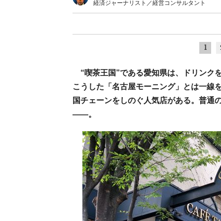
経済ジャーナリスト／経営コンサルタント
1
“喫茶王国”である愛知県は、ドリンク
こうした「名古屋モーニング」とは一線
国チェーンをしのぐ人気店がある。普通の
――。