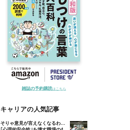
雑誌の予約購読
はこちら
キャリアの人気記事
そりゃ意見が言えなくなるわ…
｢心理的安全性｣を壊す職場の4