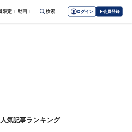
員限定
動画
検索
ログイン
会員登録
人気記事ランキング