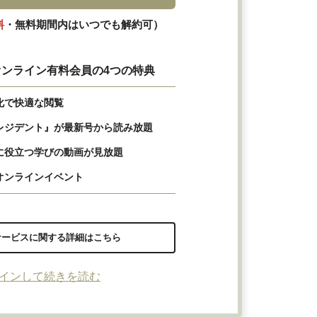
料
・無料期間内はいつでも解約可）
ンライン有料会員の4つの特典
化で快適な閲覧
レジデント』が最新号から読み放題
に役立つ学びの動画が見放題
オンラインイベント
サービスに関する詳細はこちら
インして続きを読む