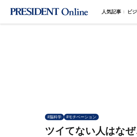
人気記事
ビジ
#脳科学
#モチベーション
ツイてない人はなぜ