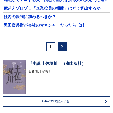
億超えゾロゾロ「企業役員の報酬」はどう算出するか
社内の派閥に加わるべきか？
黒田官兵衛が会社のマネジャーだったら【1】
1
2
『小説 土佐堀川』（潮出版社）
著者
古川 智映子
AMAZONで購入する