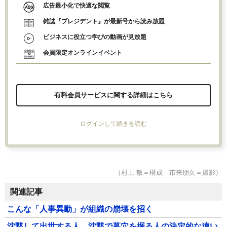
広告最小化で快適な閲覧
雑誌『プレジデント』が最新号から読み放題
ビジネスに役立つ学びの動画が見放題
会員限定オンラインイベント
有料会員サービスに関する詳細はこちら
ログインして続きを読む
（村上 敬＝構成 市来朋久＝撮影）
関連記事
こんな「人事異動」が組織の崩壊を招く
沈黙して出世する人、沈黙で墓穴を掘る人の決定的な違い