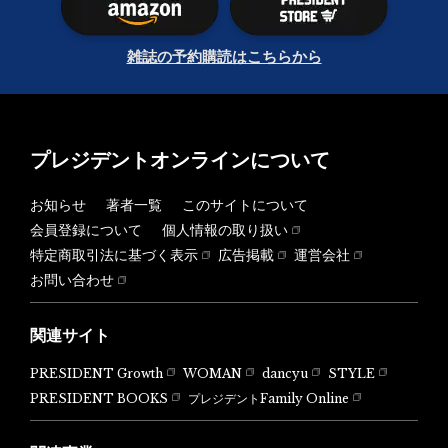
雑誌の予約購読はこちらから
プレジデントオンラインについて
お知らせ
著者一覧
このサイトについて
会員登録について
個人情報の取り扱い
特定商取引法に基づく表示
広告掲載
運営会社
お問い合わせ
関連サイト
PRESIDENT Growth
WOMAN
dancyu
STYLE
PRESIDENT BOOKS
プレジデントFamily Online