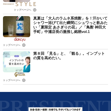
トップページへ
真夏は「大人のラムネ系焼酎」を！汗かいて
シャワー浴びて出た瞬間にシュワっと飲みた
い「夏限定 あさぎりの花」／「鳥酎 神田大
手町」中瀬店長の激推し銘柄vol.1
トップページへ
第８回 「見る」と、「観る」。インプット
の質を高めたい。
トップページへ