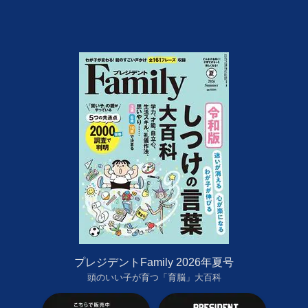
プレジデントFamily 2026年夏号
頭のいい子が育つ「育脳」大百科