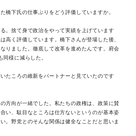
した橋下氏の仕事ぶりをどう評価していますか。
いる。捨て身で政治をやって実績を上げています
私は高く評価しています。橋下さんが登場した後、
になりました。徹底して改革を進めたんです。府会
も同様に減らした。
がいたころの維新をパートナーと見ていたのです
革の方向が一緒でした。私たちの政権は、政策に賛
き合い、駄目なところは仕方ないというのが基本姿
しい。野党とのそんな関係は健全なことだと思いま