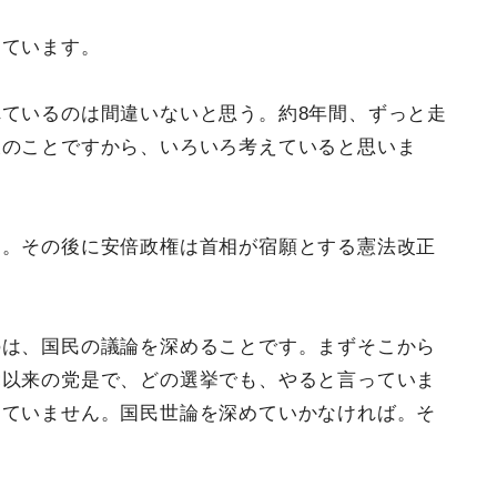
しています。
ているのは間違いないと思う。約8年間、ずっと走
彼のことですから、いろいろ考えていると思いま
す。その後に安倍政権は首相が宿願とする憲法改正
のは、国民の議論を深めることです。まずそこから
党以来の党是で、どの選挙でも、やると言っていま
っていません。国民世論を深めていかなければ。そ