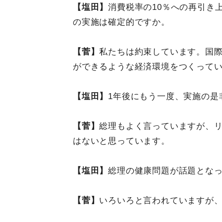
【塩田】
消費税率の10％への再引き上
の実施は確定的ですか。
【菅】
私たちは約束しています。国
ができるような経済環境をつくって
【塩田】
1年後にもう一度、実施の是
【菅】
総理もよく言っていますが、
はないと思っています。
【塩田】
総理の健康問題が話題とな
【菅】
いろいろと言われていますが