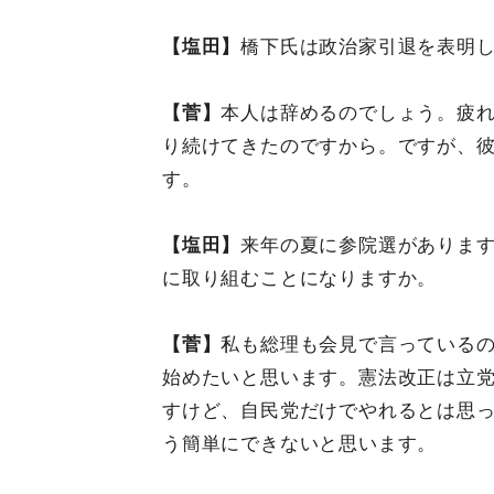
【塩田】
橋下氏は政治家引退を表明
【菅】
本人は辞めるのでしょう。疲れ
り続けてきたのですから。ですが、
す。
【塩田】
来年の夏に参院選がありま
に取り組むことになりますか。
【菅】
私も総理も会見で言っている
始めたいと思います。憲法改正は立
すけど、自民党だけでやれるとは思
う簡単にできないと思います。