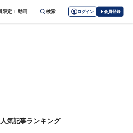
員限定
動画
検索
ログイン
会員登録
人気記事ランキング