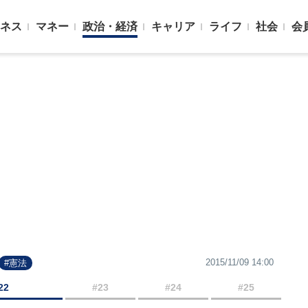
ネス
マネー
政治・経済
キャリア
ライフ
社会
会
2015/11/09 14:00
#憲法
22
#23
#24
#25