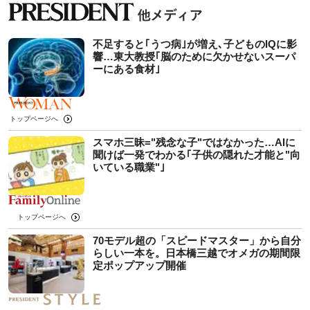
不足すると｢うつ病｣が増え､子どものIQに影
響…東大教授｢脳のために欠かせないスーパ
ーにある食材｣
トップページへ
スマホ三昧="残念な子"ではなかった…AIに
聞けば一発でわかる｢子供の隠れた才能と"向
いている職業"｣
トップページへ
70モデル超の「スピードマスター」から自分
らしい一本を。日本橋三越でオメガの期間限
定ポップアップ開催