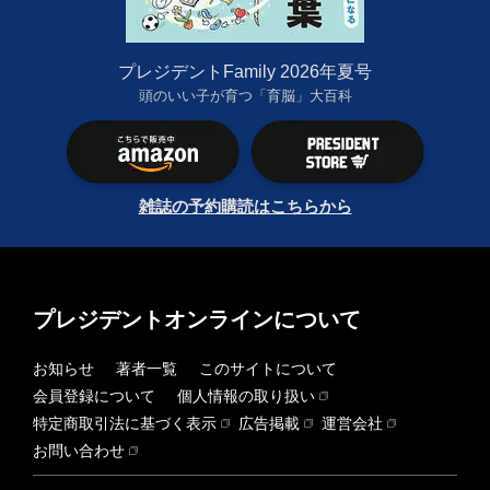
プレジデントFamily 2026年夏号
頭のいい子が育つ「育脳」大百科
雑誌の予約購読はこちらから
プレジデントオンラインについて
お知らせ
著者一覧
このサイトについて
会員登録について
個人情報の取り扱い
特定商取引法に基づく表示
広告掲載
運営会社
お問い合わせ