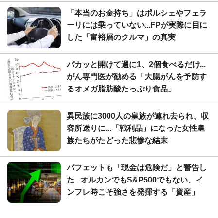
「本当のお金持ち」はポルシェやフェラ
ーリには乗っていない...FPが実際に目に
した「富裕層のクルマ」の真実
パカッと開けて週に1、2個食べるだけ...
がん専門医が勧める「大腸がんを予防す
るオメガ脂肪酸たっぷり食品」
異民族に3000人の皇族が連れ去られ、収
容所送りに...「戦利品」になった女性皇
族たちがたどった悲惨な結末
バフェットも「現金は危険だ」と警告し
た...オルカンでもS&P500でもない、イ
ンフレ時こそ強さを発揮する「資産」