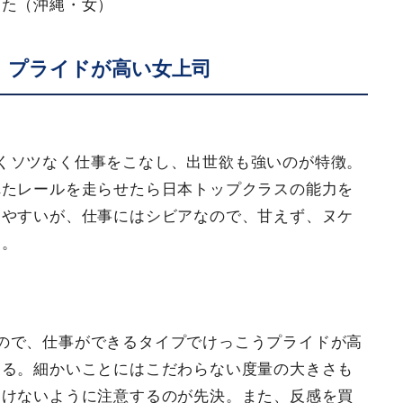
った（沖縄・女）
。プライドが高い女上司
くソツなく仕事をこなし、出世欲も強いのが特徴。
れたレールを走らせたら日本トップクラスの能力を
きやすいが、仕事にはシビアなので、甘えず、ヌケ
と。
ので、仕事ができるタイプでけっこうプライドが高
ある。細かいことにはこだわらない度量の大きさも
つけないように注意するのが先決。また、反感を買