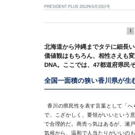
PRESIDENT PLUS 2013年5月15日号
1
北海道から沖縄までタテに細長い
価値観はもちろん、相性さえも変
DNA。ここでは、47都道府県民
全国一面積の狭い香川県が生
香川の県民性を表す言葉として「へ
で、こざかしく、要領がいいという
で合理的だ。商売っ気はあるが、瀬
気候から、温和で人当たりがいいの