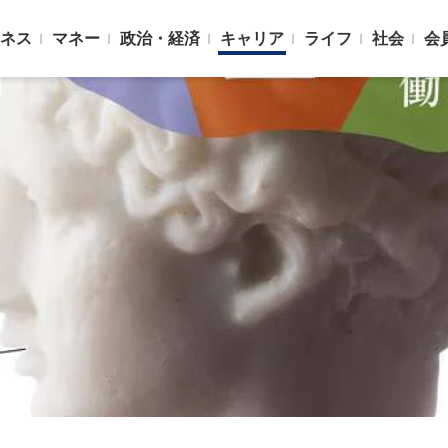
ネス
マネー
政治・経済
キャリア
ライフ
社会
会