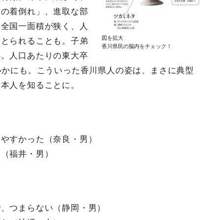
岐の着倒れ」、進取な部
。全国一面積が狭く、人
図を拡大
ととられることも。子弟
香川県民の脳内をチェック！
心。人口あたりの東大卒
いかにも。こういった香川県人の姿は、まさに典型
日本人を知ることに。
みやすかった（奈良・男）
い（福井・男）
で、つまらない（静岡・男）