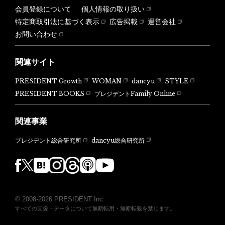
会員登録について
個人情報の取り扱い
特定商取引法に基づく表示
広告掲載
運営会社
お問い合わせ
関連サイト
PRESIDENT Growth
WOMAN
dancyu
STYLE
PRESIDENT BOOKS
プレジデントFamily Online
関連事業
dancyu総合研究所
プレジデント総合研究所
© 2008-2026 PRESIDENT Inc.
すべての画像・データについて無断転用・無断転載を禁じます。