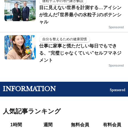
微粒子工学の専門家が解説
目に見えない世界を計測する…アイシン
が生んだ｢世界最小の水粒子｣のポテンシ
ャル
Sponsored
自分を整えるための健康習慣
仕事に家事と慌ただしい毎日でもでき
る、“完璧じゃなくていい”セルフマネジ
メント
Sponsored
INFORMATION
Sponsored
人気記事ランキング
1時間
週間
無料会員
有料会員