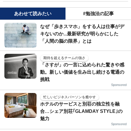
あわせて読みたい
#勉強法の記事
なぜ「歩きスマホ」をする人は仕事がデ
キないのか...最新研究が明らかにした
「人間の脳の限界」とは
期待を超えるチームの強さ
「さすが」の一言に込められた驚きや感
動。新しい価値を生み出し続ける電通の
挑戦
Sponsored
忙しいビジネスパーソンを癒やす
ホテルのサービスと別荘の独立性を融
合…シェア別荘｢GLAMDAY STYLE｣の
魅力
Sponsored