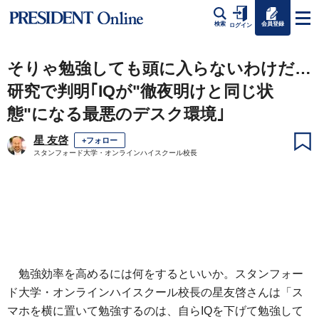
会員登録
検索
ログイン
そりゃ勉強しても頭に入らないわけだ…
研究で判明｢IQが"徹夜明けと同じ状
態"になる最悪のデスク環境｣
星 友啓
+フォロー
スタンフォード大学・オンラインハイスクール校長
勉強効率を高めるには何をするといいか。スタンフォー
ド大学・オンラインハイスクール校長の星友啓さんは「ス
マホを横に置いて勉強するのは、自らIQを下げて勉強して