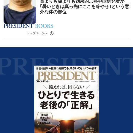
首よりも脇よりも効果的…熱中症研究者が
｢暑いときは真っ先にここを冷やせ｣という意
外な体の部位
トップページへ