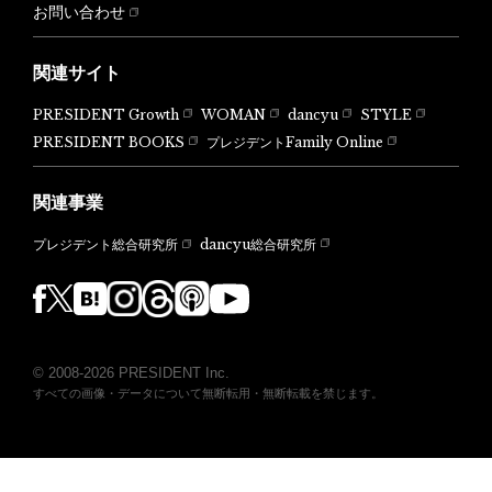
お問い合わせ
関連サイト
PRESIDENT Growth
WOMAN
dancyu
STYLE
PRESIDENT BOOKS
プレジデントFamily Online
関連事業
dancyu総合研究所
プレジデント総合研究所
© 2008-2026 PRESIDENT Inc.
すべての画像・データについて無断転用・無断転載を禁じます。