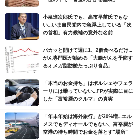
小泉進次郎氏でも、高市早苗氏でもな
い...いま自民党内で急浮上している「次
の首相」有力候補の意外な名前
パカッと開けて週に1、2個食べるだけ...
がん専門医が勧める「大腸がんを予防す
るオメガ脂肪酸たっぷり食品」
「本当のお金持ち」はポルシェやフェラ
ーリには乗っていない...FPが実際に目に
した「富裕層のクルマ」の真実
「年末年始は海外旅行」が30%増...エル
メスでもディオールでもない、富裕層が
空港の待ち時間でお金を落とす"場所"