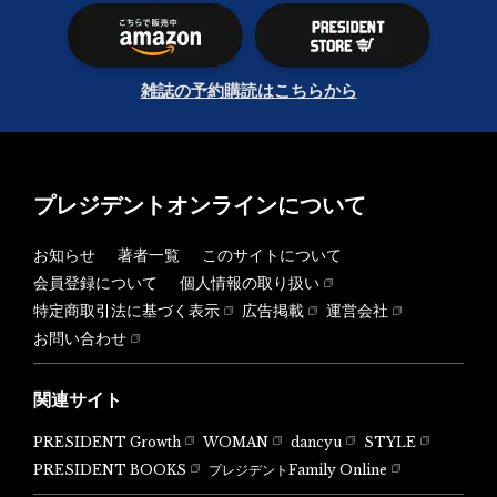
雑誌の予約購読はこちらから
プレジデントオンラインについて
お知らせ
著者一覧
このサイトについて
会員登録について
個人情報の取り扱い
特定商取引法に基づく表示
広告掲載
運営会社
お問い合わせ
関連サイト
PRESIDENT Growth
WOMAN
dancyu
STYLE
PRESIDENT BOOKS
プレジデントFamily Online