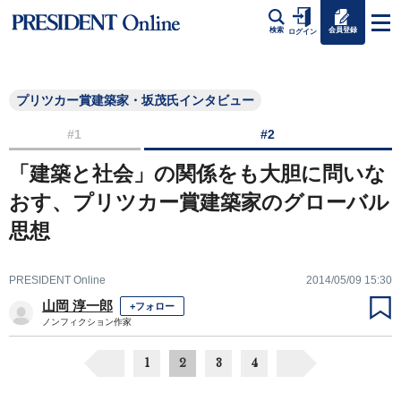
会員登録
検索
ログイン
プリツカー賞建築家・坂茂氏インタビュー
#1
#2
「建築と社会」の関係をも大胆に問いな
おす、プリツカー賞建築家のグローバル
思想
PRESIDENT Online
2014/05/09 15:30
山岡 淳一郎
+フォロー
ノンフィクション作家
1
2
3
4