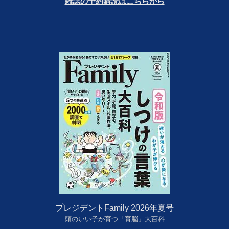
雑誌の予約購読はこちらから
プレジデントFamily 2026年夏号
頭のいい子が育つ「育脳」大百科