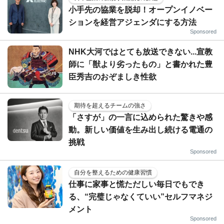
小手先の協業を脱却！オープンイノベー
ションを経営アジェンダにする方法
Sponsored
NHK大河ではとても放送できない...宣教
師に「獣より劣ったもの」と書かれた豊
臣秀吉のおぞましき性欲
期待を超えるチームの強さ
「さすが」の一言に込められた驚きや感
動。新しい価値を生み出し続ける電通の
挑戦
Sponsored
自分を整えるための健康習慣
仕事に家事と慌ただしい毎日でもでき
る、“完璧じゃなくていい”セルフマネジ
メント
Sponsored