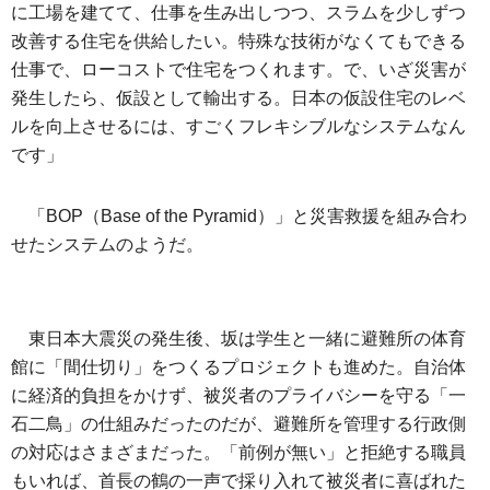
に工場を建てて、仕事を生み出しつつ、スラムを少しずつ
改善する住宅を供給したい。特殊な技術がなくてもできる
仕事で、ローコストで住宅をつくれます。で、いざ災害が
発生したら、仮設として輸出する。日本の仮設住宅のレベ
ルを向上させるには、すごくフレキシブルなシステムなん
です」
「BOP（Base of the Pyramid）」と災害救援を組み合わ
せたシステムのようだ。
東日本大震災の発生後、坂は学生と一緒に避難所の体育
館に「間仕切り」をつくるプロジェクトも進めた。自治体
に経済的負担をかけず、被災者のプライバシーを守る「一
石二鳥」の仕組みだったのだが、避難所を管理する行政側
の対応はさまざまだった。「前例が無い」と拒絶する職員
もいれば、首長の鶴の一声で採り入れて被災者に喜ばれた