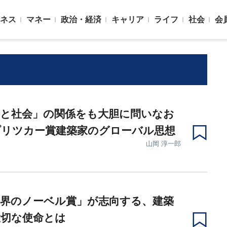
ネス
マネー
政治・経済
キャリア
ライフ
社会
会
築と社会」の関係をも大胆に問いなお
プリツカー賞建築家のグローバル思想
山岡 淳一郎
築界のノーベル賞」が志向する、建築
大切な使命とは