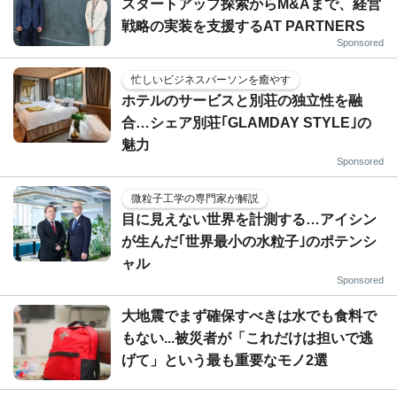
スタートアップ探索からM&Aまで、経営
戦略の実装を支援するAT PARTNERS
Sponsored
忙しいビジネスパーソンを癒やす
ホテルのサービスと別荘の独立性を融
合…シェア別荘｢GLAMDAY STYLE｣の
魅力
Sponsored
微粒子工学の専門家が解説
目に見えない世界を計測する…アイシン
が生んだ｢世界最小の水粒子｣のポテンシ
ャル
Sponsored
大地震でまず確保すべきは水でも食料で
もない...被災者が「これだけは担いで逃
げて」という最も重要なモノ2選