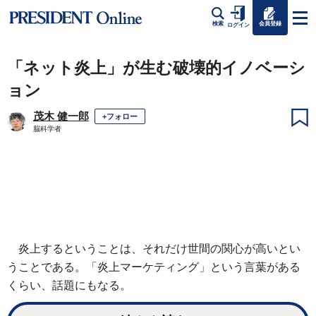
会員登録
検索
ログイン
「ネット炎上」が生む破壊的イノベーシ
ョン
茂木 健一郎
+フォロー
脳科学者
炎上するということは、それだけ世間の関心が高いとい
うことである。「炎上マーケティング」という言葉がある
くらい、話題にもなる。