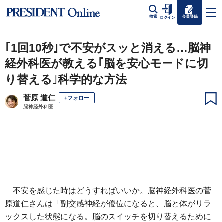
会員登録
検索
ログイン
｢1回10秒｣で不安がスッと消える…脳神
経外科医が教える｢脳を安心モードに切
り替える｣科学的な方法
菅原 道仁
+フォロー
脳神経外科医
不安を感じた時はどうすればいいか。脳神経外科医の菅
原道仁さんは「副交感神経が優位になると、脳と体がリラ
ックスした状態になる。脳のスイッチを切り替えるために