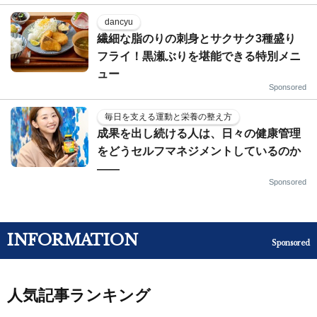
dancyu
繊細な脂のりの刺身とサクサク3種盛り
フライ！黒瀬ぶりを堪能できる特別メニ
ュー
Sponsored
毎日を支える運動と栄養の整え方
成果を出し続ける人は、日々の健康管理
をどうセルフマネジメントしているのか
——
Sponsored
INFORMATION
Sponsored
人気記事ランキング