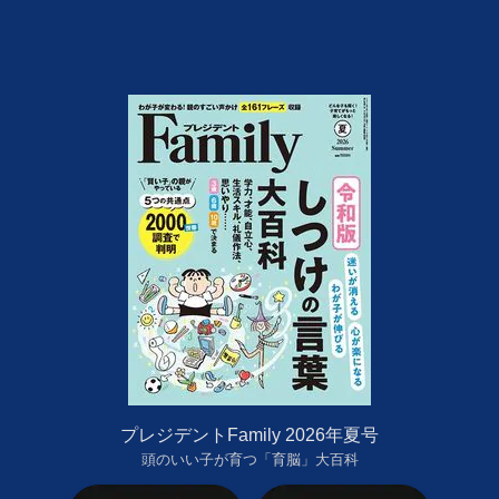
プレジデントFamily 2026年夏号
頭のいい子が育つ「育脳」大百科