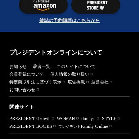
雑誌の予約購読はこちらから
プレジデントオンラインについて
お知らせ
著者一覧
このサイトについて
会員登録について
個人情報の取り扱い
特定商取引法に基づく表示
広告掲載
運営会社
お問い合わせ
関連サイト
PRESIDENT Growth
WOMAN
dancyu
STYLE
PRESIDENT BOOKS
プレジデントFamily Online