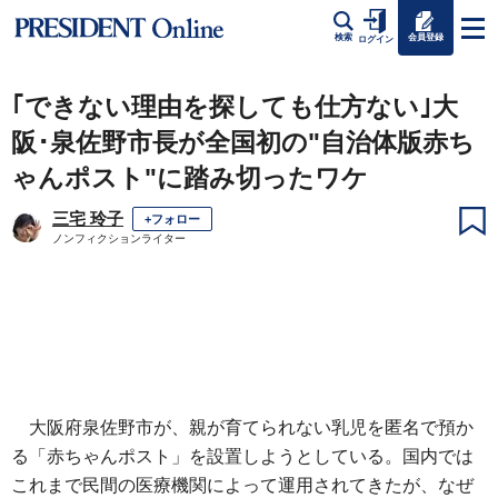
会員登録
検索
ログイン
｢できない理由を探しても仕方ない｣大
阪･泉佐野市長が全国初の"自治体版赤ち
ゃんポスト"に踏み切ったワケ
三宅 玲子
+フォロー
ノンフィクションライター
大阪府泉佐野市が、親が育てられない乳児を匿名で預か
る「赤ちゃんポスト」を設置しようとしている。国内では
これまで民間の医療機関によって運用されてきたが、なぜ