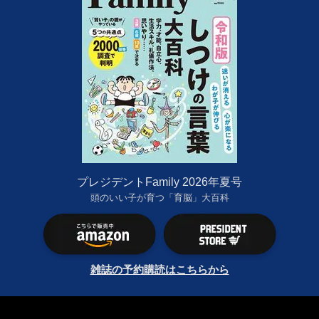
プレジデントFamily 2026年夏号
頭のいい子が育つ「育脳」大百科
雑誌の予約購読はこちらから