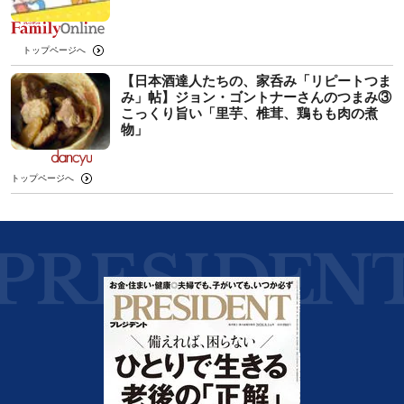
トップページへ
【日本酒達人たちの、家呑み「リピートつま
み」帖】ジョン・ゴントナーさんのつまみ③
こっくり旨い「里芋、椎茸、鶏もも肉の煮
物」
トップページへ