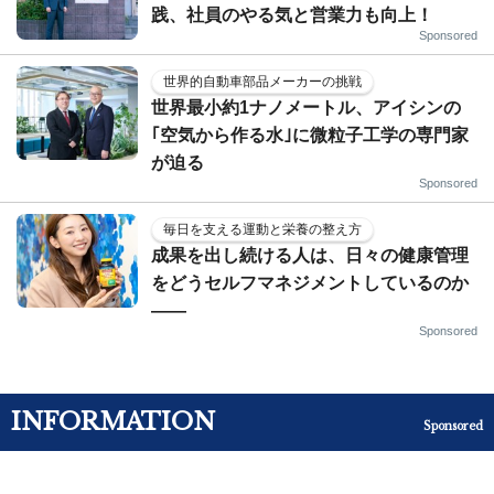
践、社員のやる気と営業力も向上！
Sponsored
世界的自動車部品メーカーの挑戦
世界最小約1ナノメートル、アイシンの
｢空気から作る水｣に微粒子工学の専門家
が迫る
Sponsored
毎日を支える運動と栄養の整え方
成果を出し続ける人は、日々の健康管理
をどうセルフマネジメントしているのか
——
Sponsored
INFORMATION
Sponsored