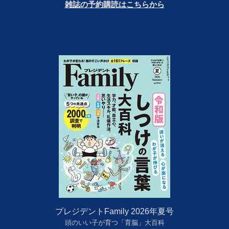
雑誌の予約購読はこちらから
プレジデントFamily 2026年夏号
頭のいい子が育つ「育脳」大百科