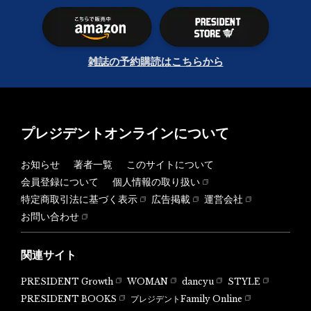
雑誌の予約購読はこちらから
プレジデントオンラインについて
お知らせ
著者一覧
このサイトについて
会員登録について
個人情報の取り扱い
特定商取引法に基づく表示
広告掲載
運営会社
お問い合わせ
関連サイト
PRESIDENT Growth
WOMAN
dancyu
STYLE
PRESIDENT BOOKS
プレジデントFamily Online