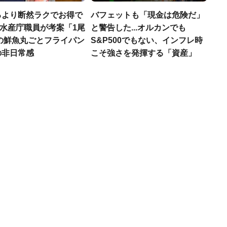
るより断然ラクでお得で
バフェットも「現金は危険だ」
.元水産庁職員が考案「1尾
と警告した...オルカンでも
円の鮮魚丸ごとフライパン
S&P500でもない、インフレ時
の非日常感
こそ強さを発揮する「資産」