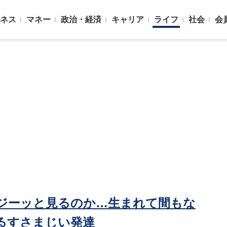
ネス
マネー
政治・経済
キャリア
ライフ
社会
会
ジーッと見るのか…生まれて間もな
るすさまじい発達