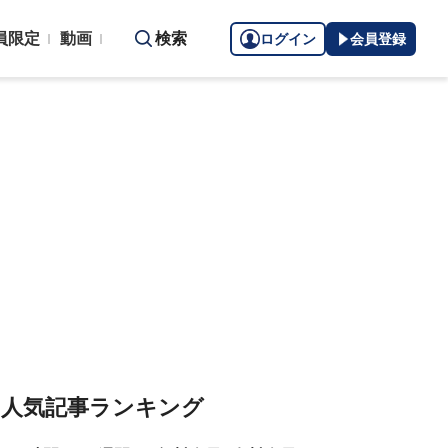
員限定
動画
検索
ログイン
会員登録
人気記事ランキング