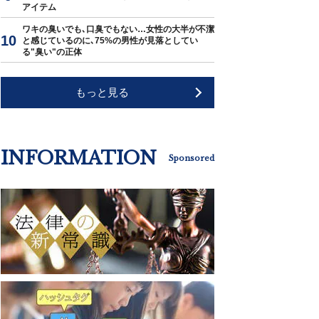
アイテム
ワキの臭いでも､口臭でもない…女性の大半が不潔
と感じているのに､75%の男性が見落としてい
る"臭い"の正体
もっと見る
INFORMATION
Sponsored