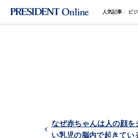
人気記事
ビジ
なぜ赤ちゃんは人の顔を
い乳児の脳内で起きてい