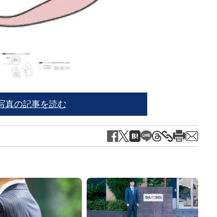
『
脳
写真の記事を読む