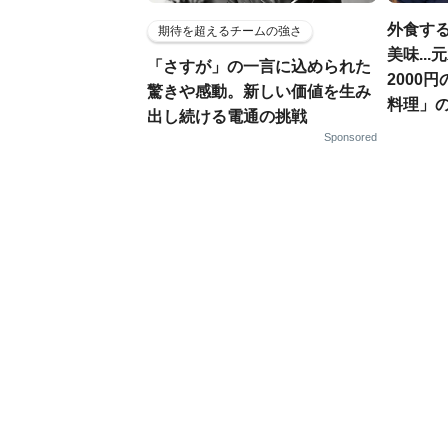
外食す
期待を超えるチームの強さ
美味..
「さすが」の一言に込められた
2000
驚きや感動。新しい価値を生み
料理」
出し続ける電通の挑戦
Sponsored