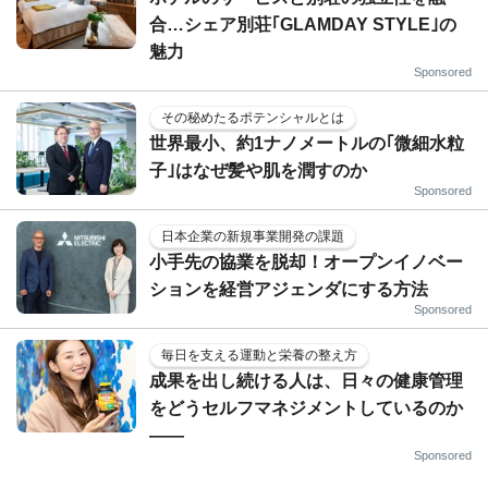
合…シェア別荘｢GLAMDAY STYLE｣の
魅力
Sponsored
その秘めたるポテンシャルとは
世界最小、約1ナノメートルの｢微細水粒
子｣はなぜ髪や肌を潤すのか
Sponsored
日本企業の新規事業開発の課題
小手先の協業を脱却！オープンイノベー
ションを経営アジェンダにする方法
Sponsored
毎日を支える運動と栄養の整え方
成果を出し続ける人は、日々の健康管理
をどうセルフマネジメントしているのか
——
Sponsored