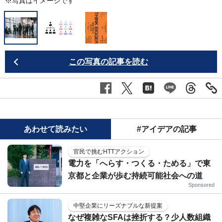
※写真はイメージです
この写真の記事を読む
あわせて読みたい
#アイデアの記事
官民で挑むHTTアクション
電力を「へらす・つくる・ためる」で東
京都と企業が歩む持続可能社会への道
Sponsored
中堅企業にリーズナブルな新提案
なぜ複雑なSFAは挫折する？少人数組織