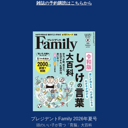
雑誌の予約購読はこちらから
プレジデントFamily 2026年夏号
頭のいい子が育つ「育脳」大百科