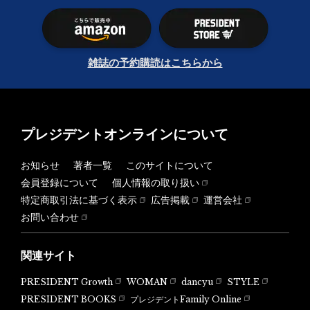
雑誌の予約購読はこちらから
プレジデントオンラインについて
お知らせ
著者一覧
このサイトについて
会員登録について
個人情報の取り扱い
特定商取引法に基づく表示
広告掲載
運営会社
お問い合わせ
関連サイト
PRESIDENT Growth
WOMAN
dancyu
STYLE
PRESIDENT BOOKS
プレジデントFamily Online