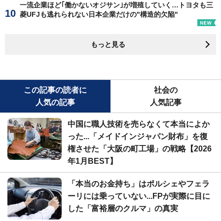
一流企業ほど｢働かないオジサン｣が増殖していく…トヨタも三
菱UFJも逃れられない日本企業だけの"構造的欠陥"
もっと見る
この記事の読者に
社会の
人気の記事
人気記事
中国に職人技術を売らなくて本当によか
った...「メイドインジャパン財布」を復
権させた「大阪の町工場」の戦略【2026
年1月BEST】
「本当のお金持ち」はポルシェやフェラ
ーリには乗っていない...FPが実際に目に
した「富裕層のクルマ」の真実