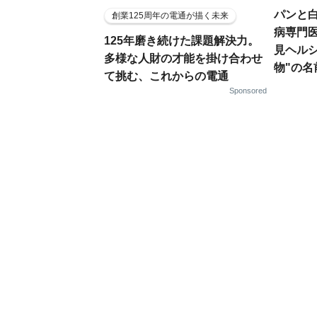
パンと白
創業125周年の電通が描く未来
病専門
125年磨き続けた課題解決力。
見ヘル
多様な人財の才能を掛け合わせ
物"の名
て挑む、これからの電通
Sponsored