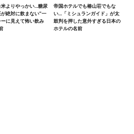
米よりやっかい...糖尿
帝国ホテルでも椿山荘でもな
医が絶対に飲まない"一
い...「ミシュランガイド」が太
シーに見えて怖い飲み
鼓判を押した意外すぎる日本の
前
ホテルの名前