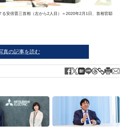
る安倍晋三首相（左から2人目）＝2020年2月1日、首相官邸
写真の記事を読む