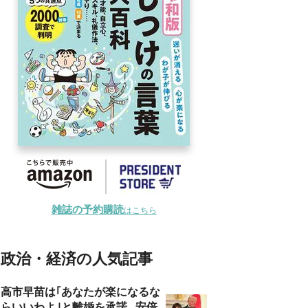
雑誌の予約購読
はこちら
政治・経済の人気記事
高市早苗は｢あなたが楽になるな
らいいわよ｣と離婚を承諾...安倍