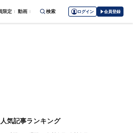
員限定
動画
検索
ログイン
会員登録
人気記事ランキング