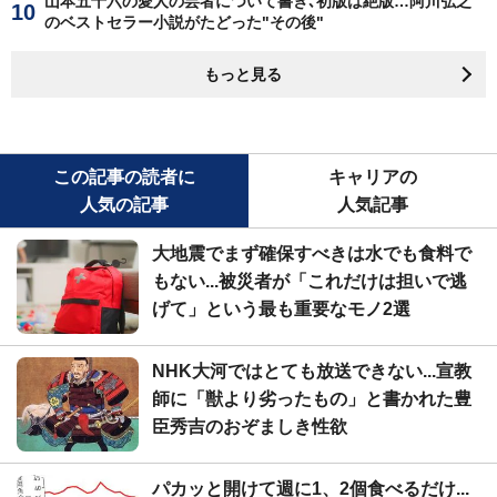
山本五十六の愛人の芸者について書き､初版は絶版…阿川弘之
のベストセラー小説がたどった"その後"
もっと見る
この記事の読者に
キャリアの
人気の記事
人気記事
大地震でまず確保すべきは水でも食料で
もない...被災者が「これだけは担いで逃
げて」という最も重要なモノ2選
NHK大河ではとても放送できない...宣教
師に「獣より劣ったもの」と書かれた豊
臣秀吉のおぞましき性欲
パカッと開けて週に1、2個食べるだけ...