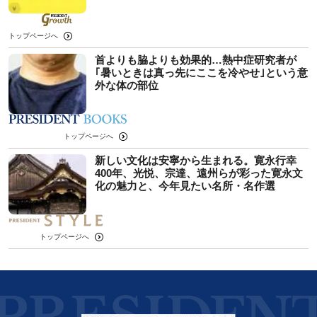
トップページへ
首よりも脇よりも効果的…熱中症研究者が
｢暑いときは真っ先にここを冷やせ｣という意
外な体の部位
トップページへ
新しい文化は安寧から生まれる。寛永行幸
400年、光悦、宗達、遠州らが彩った寛永文
化の魅力と、今年見たい名所・名作選
トップページへ