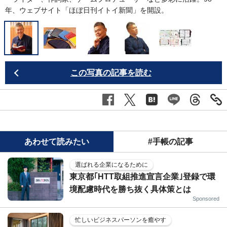
年、ウェブサイト「ほぼ日刊イトイ新聞」を開設。
この写真の記事を読む
あわせて読みたい
#手帳の記事
選ばれる企業になるために
東京都｢HTT取組推進宣言企業｣登録で環
境配慮時代を勝ち抜く具体策とは
Sponsored
忙しいビジネスパーソンを癒やす