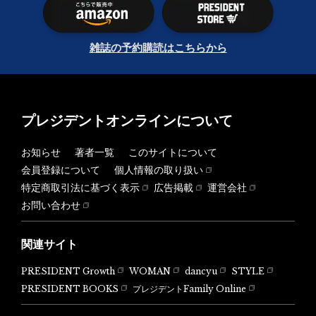
雑誌の予約購読はこちらから
プレジデントオンラインについて
お知らせ
著者一覧
このサイトについて
会員登録について
個人情報の取り扱い
特定商取引法に基づく表示
広告掲載
運営会社
お問い合わせ
関連サイト
PRESIDENT Growth
WOMAN
dancyu
STYLE
PRESIDENT BOOKS
プレジデントFamily Online