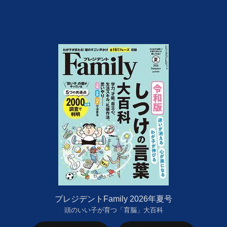
プレジデントFamily 2026年夏号
頭のいい子が育つ「育脳」大百科