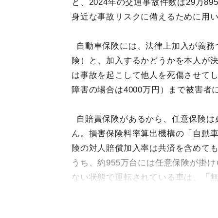
と、2024年の交通事故件数は29万8
身近な事故リスクに備えるために用
自動車保険には、法律上加入が義務
険）と、加入するかどうかを本人が決
は事故を起こして他人を死傷させてしま
障害の場合は4000万円）まで被害者
自賠責保険があるから、任意保険は
ん。損害保険料率算出機構の「自動車
険の対人賠償加入率は共済を含めても
うち、約955万台には任意保険が掛
ない状態で運転されている車は、「