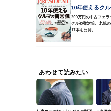
10年使えるク
300万円の中古フェラ
クル盗難対策、老親の
17本を公開。
あわせて読みたい