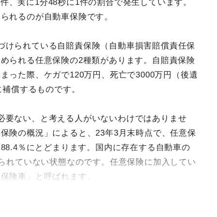
95件、実に1分48秒に1件の割合で発生しています。
いられるのが自動車保険です。
づけられている自賠責保険（自動車損害賠償責任保
められる任意保険の2種類があります。自賠責保険
った際、ケガで120万円、死亡で3000万円（後遺
に補償するものです。
必要ない、と考える人がいないわけではありませ
保険の概況」によると、23年3月末時点で、任意保
88.4％にとどまります。国内に存在する自動車の
けられていない状態なのです。任意保険に加入してい
無保険車」と呼ばれます。