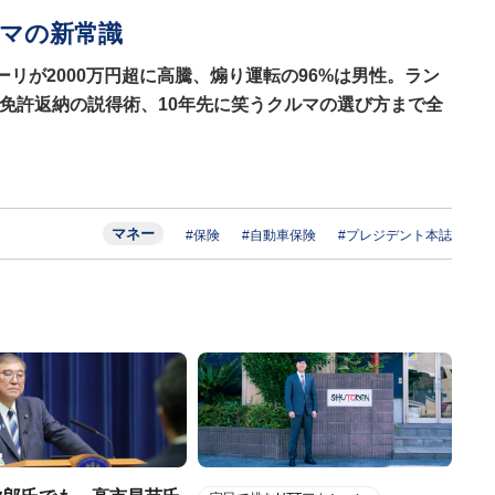
ルマの新常識
ーリが2000万円超に高騰、煽り運転の96%は男性。ラン
免許返納の説得術、10年先に笑うクルマの選び方まで全
マネー
#保険
#自動車保険
#プレジデント本誌