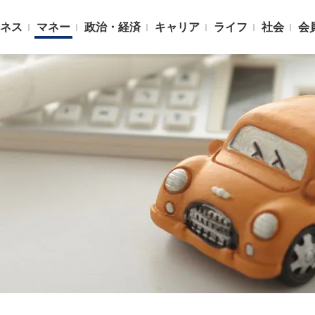
ネス
マネー
政治・経済
キャリア
ライフ
社会
会