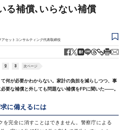
いる補償､いらない補償
フアセットコンサルティング代表取締役
2
3
次ページ
くて何が必要かわからない。家計の負担を減らしつつ、事
必要な補償と外しても問題ない補償をFPに聞いた――。
請求に備えるには
クを完全に消すことはできません。警察庁による