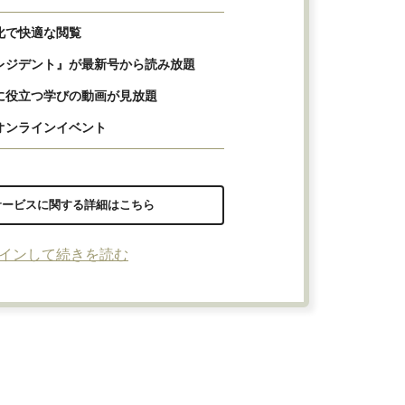
化で快適な閲覧
レジデント』が最新号から読み放題
に役立つ学びの動画が見放題
オンラインイベント
サービスに関する詳細はこちら
インして続きを読む