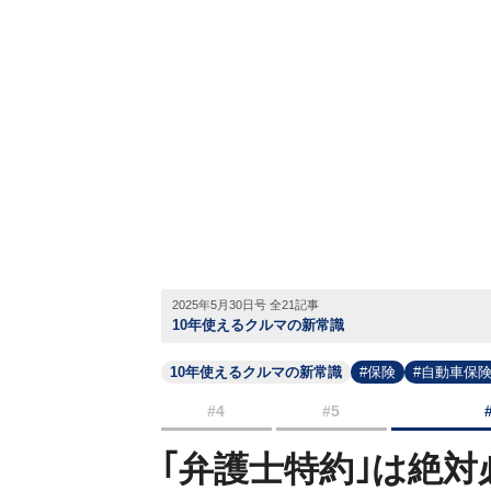
2025年5月30日号 全21記事
10年使えるクルマの新常識
10年使えるクルマの新常識
#保険
#自動車保
#4
#5
｢弁護士特約｣は絶対