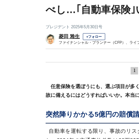
べし…｢自動車保険｣
プレジデント 2025年5月30日号
菱田 雅生
+フォロー
ファイナンシャル・プランナー（CFP）、ライ
1
任意保険を選ぼうにも、選ぶ項目が多
故に備えるにはどうすればいいか。本当に
突然降りかかる5億円の賠償
自動車を運転する限り、事故のリス