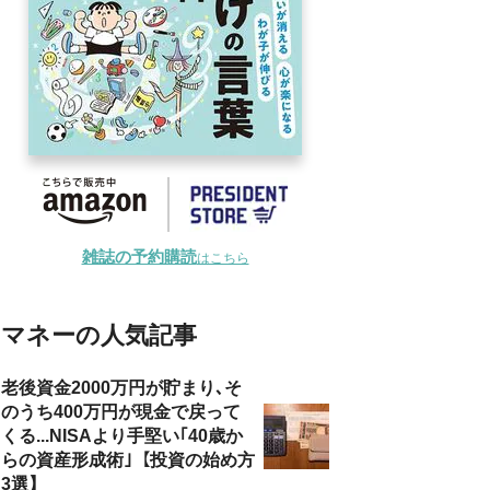
雑誌の予約購読
はこちら
マネーの人気記事
老後資金2000万円が貯まり､そ
のうち400万円が現金で戻って
くる...NISAより手堅い｢40歳か
らの資産形成術｣【投資の始め方
3選】