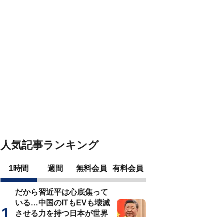
人気記事ランキング
1時間
週間
無料会員
有料会員
だから習近平は心底焦って
いる…中国のITもEVも壊滅
させる力を持つ日本が世界