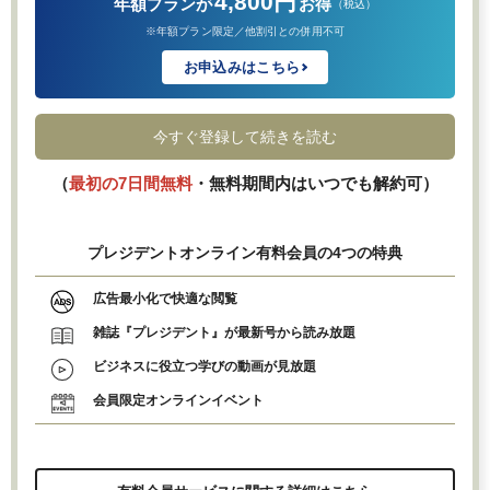
4,800円
年額プランが
お得
（税込）
※年額プラン限定／他割引との併用不可
お申込みはこちら
今すぐ登録して続きを読む
（
最初の7日間無料
・無料期間内はいつでも解約可）
プレジデントオンライン有料会員の4つの特典
広告最小化で快適な閲覧
雑誌『プレジデント』が最新号から読み放題
ビジネスに役立つ学びの動画が見放題
会員限定オンラインイベント