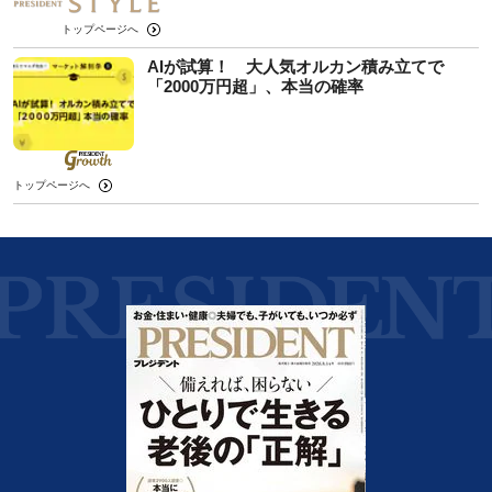
トップページへ
AIが試算！ 大人気オルカン積み立てで
「2000万円超」、本当の確率
トップページへ