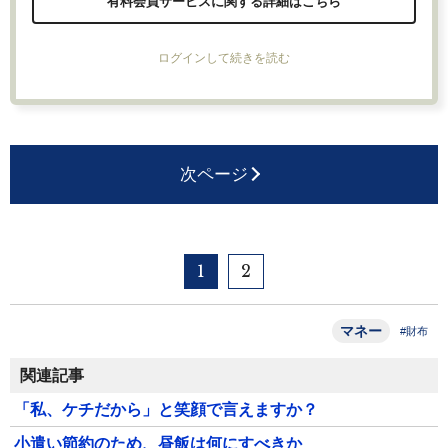
有料会員サービスに関する詳細はこちら
ログインして続きを読む
次ページ
1
2
マネー
#財布
関連記事
「私、ケチだから」と笑顔で言えますか？
小遣い節約のため、昼飯は何にすべきか