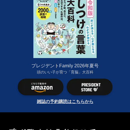
プレジデントFamily 2026年夏号
頭のいい子が育つ「育脳」大百科
雑誌の予約購読はこちらから