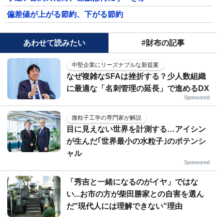
偏差値が上がる節約、下がる節約
あわせて読みたい
#財布の記事
中堅企業にリーズナブルな新提案
なぜ複雑なSFAは挫折する？少人数組織
に最適な「名刺管理の延長」で進めるDX
Sponsored
微粒子工学の専門家が解説
目に見えない世界を計測する…アイシン
が生んだ｢世界最小の水粒子｣のポテンシ
ャル
Sponsored
「秀吉と一緒になるのがイヤ」ではな
い...お市の方が柴田勝家との自害を選ん
だ"現代人には理解できない"理由