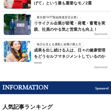
げて」という最も重要なモノ2選
東京都｢HTT取組推進宣言企業｣
リサイクル企業が節電・発電・蓄電を実
践、社員のやる気と営業力も向上！
Sponsored
毎日を支える運動と栄養の整え方
成果を出し続ける人は、日々の健康管理
をどうセルフマネジメントしているのか
——
Sponsored
INFORMATION
Sponsored
人気記事ランキング