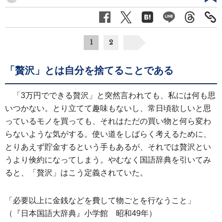
1
2
「贅沢」とは自分を捨てることである
「3万円でできる贅沢」と突然言われても、私には何も思
いつかない。とり立てて趣味もないし、常日頃欲しいと思
っているモノを買っても、それはただの買い物と何ら変わ
らないような気がする。使い道をしばらく考えるために、
とりあえず貯金するという手もあるが、それでは贅沢とい
うより倹約になってしまう。やむなく国語辞典を引いてみ
ると、「贅沢」はこう定義されていた。
「必要以上に金銭などを費して物ごとを行なうこと」
（『日本国語大辞典』小学館 昭和49年）