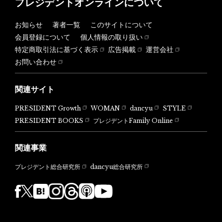
プレジデントオンラインについて
お知らせ
著者一覧
このサイトについて
会員登録について
個人情報の取り扱い
特定商取引法に基づく表示
広告掲載
運営会社
お問い合わせ
関連サイト
PRESIDENT Growth
WOMAN
dancyu
STYLE
PRESIDENT BOOKS
プレジデントFamily Online
関連事業
dancyu総合研究所
プレジデント総合研究所