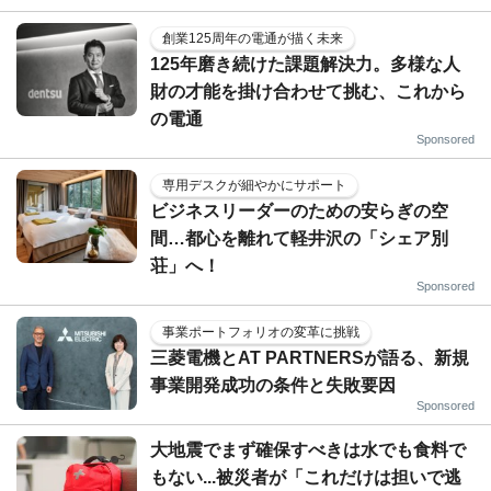
創業125周年の電通が描く未来
125年磨き続けた課題解決力。多様な人
財の才能を掛け合わせて挑む、これから
の電通
Sponsored
専用デスクが細やかにサポート
ビジネスリーダーのための安らぎの空
間…都心を離れて軽井沢の「シェア別
荘」へ！
Sponsored
事業ポートフォリオの変革に挑戦
三菱電機とAT PARTNERSが語る、新規
事業開発成功の条件と失敗要因
Sponsored
大地震でまず確保すべきは水でも食料で
もない...被災者が「これだけは担いで逃