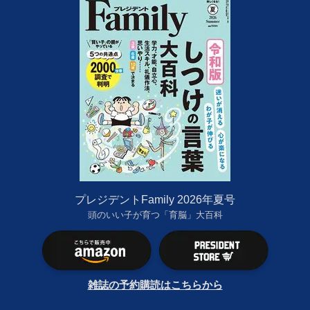
プレジデントFamily 2026年夏号
頭のいい子が育つ「育脳」大百科
雑誌の予約購読はこちらから