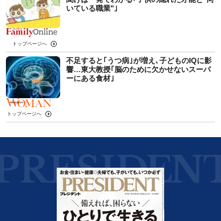
いている職業"｣
トップページへ
不足すると｢うつ病｣が増え､子どものIQに影
響…東大教授｢脳のために欠かせないスーパ
ーにある食材｣
トップページへ