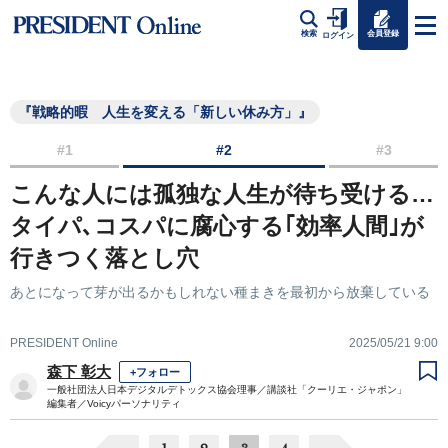
会員登録
検索
ログイン
『戦略的暇 人生を変える「新しい休み方」』
#1
#2
#3
こんな人には孤独な人生が待ち受ける…
タイパ､コスパに腐心する｢効率人間｣が
行きつく落とし穴
あとになって芽が出るかもしれない種まきを最初から放棄している
PRESIDENT Online
2025/05/21 9:00
森下 彰大
+フォロー
一般社団法人日本デジタルデトックス協会理事／講談社「クーリエ・ジャポン」
編集者／Voicyパーソナリティ