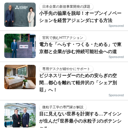
日本企業の新規事業開発の課題
小手先の協業を脱却！オープンイノベー
ションを経営アジェンダにする方法
Sponsored
官民で挑むHTTアクション
電力を「へらす・つくる・ためる」で東
京都と企業が歩む持続可能社会への道
Sponsored
専用デスクが細やかにサポート
ビジネスリーダーのための安らぎの空
間…都心を離れて軽井沢の「シェア別
荘」へ！
Sponsored
微粒子工学の専門家が解説
目に見えない世界を計測する…アイシン
が生んだ｢世界最小の水粒子｣のポテンシ