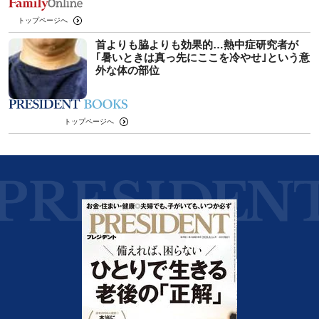
トップページへ
首よりも脇よりも効果的…熱中症研究者が
｢暑いときは真っ先にここを冷やせ｣という意
外な体の部位
トップページへ