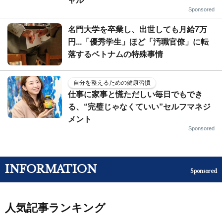
ャル
Sponsored
名門大学を卒業し、出世しても月給7万
円...「優秀学生」ほど「汚職官僚」に転
落するベトナムの特殊事情
自分を整えるための健康習慣
仕事に家事と慌ただしい毎日でもでき
る、“完璧じゃなくていい”セルフマネジ
メント
Sponsored
INFORMATION
Sponsored
人気記事ランキング