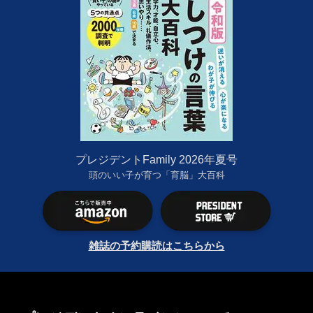
プレジデントFamily 2026年夏号
頭のいい子が育つ「育脳」大百科
雑誌の予約購読はこちらから