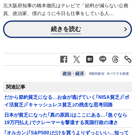
元大阪府知事の橋本徹氏はテレビで「給料が減らない公務
員、政治家、僕のように今日も仕事をしている人…
続きを読む
政治・経済
#国内政治
#バラマキ政策
関連記事
だから節約貧乏になる…お金が逃げていく｢NISA貧乏｣｢ポ
イ活貧乏｣｢キャッシュレス貧乏｣の残念な思考回路
日本が貧乏になった｢真の原因｣はここにある…｢急ぐなら
19万円払え｣でクレーマーを撃退する英国行政の凄さ
｢オルカン｣｢S&P500｣だけを買うよりずっといい…知って