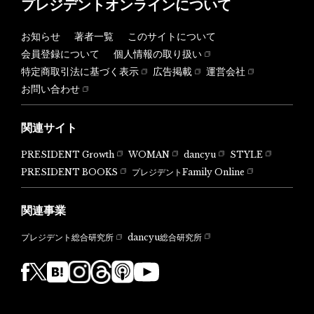
プレジデントオンラインについて
お知らせ
著者一覧
このサイトについて
会員登録について
個人情報の取り扱い
特定商取引法に基づく表示
広告掲載
運営会社
お問い合わせ
関連サイト
PRESIDENT Growth
WOMAN
dancyu
STYLE
PRESIDENT BOOKS
プレジデントFamily Online
関連事業
dancyu総合研究所
プレジデント総合研究所