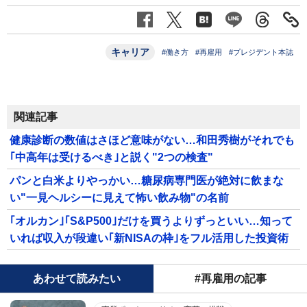
キャリア
#働き方
#再雇用
#プレジデント本誌
関連記事
健康診断の数値はさほど意味がない…和田秀樹がそれでも
｢中高年は受けるべき｣と説く"2つの検査"
パンと白米よりやっかい…糖尿病専門医が絶対に飲まな
い"一見ヘルシーに見えて怖い飲み物"の名前
｢オルカン｣｢S&P500｣だけを買うよりずっといい…知って
いれば収入が段違い｢新NISAの枠｣をフル活用した投資術
あわせて読みたい
#再雇用の記事