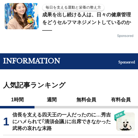
毎日を支える運動と栄養の整え方
成果を出し続ける人は、日々の健康管理
をどうセルフマネジメントしているのか
——
Sponsored
INFORMATION
Sponsored
人気記事ランキング
1時間
週間
無料会員
有料会員
信長を支える四天王の一人だったのに…秀吉
にハメられて｢清須会議｣に出席できなかった
武将の哀れな末路