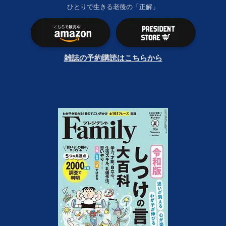
ひとりで生きる老後の「正解」
雑誌の予約購読はこちらから