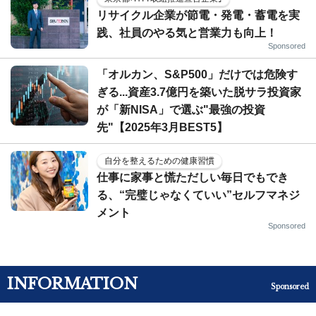
リサイクル企業が節電・発電・蓄電を実
践、社員のやる気と営業力も向上！
Sponsored
「オルカン、S&P500」だけでは危険す
ぎる...資産3.7億円を築いた脱サラ投資家
が「新NISA」で選ぶ"最強の投資
先"【2025年3月BEST5】
自分を整えるための健康習慣
仕事に家事と慌ただしい毎日でもでき
る、“完璧じゃなくていい”セルフマネジ
メント
Sponsored
INFORMATION
Sponsored