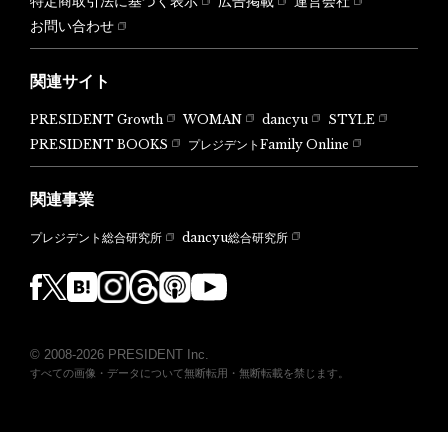
特定商取引法に基づく表示
広告掲載
運営会社
お問い合わせ
関連サイト
PRESIDENT Growth
WOMAN
dancyu
STYLE
PRESIDENT BOOKS
プレジデントFamily Online
関連事業
dancyu総合研究所
プレジデント総合研究所
© 2008-2026 PRESIDENT Inc.
すべての画像・データについて無断転用・無断転載を禁じます。