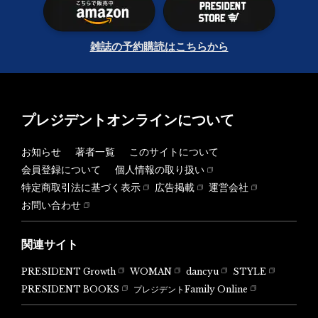
雑誌の予約購読はこちらから
プレジデントオンラインについて
お知らせ
著者一覧
このサイトについて
会員登録について
個人情報の取り扱い
特定商取引法に基づく表示
広告掲載
運営会社
お問い合わせ
関連サイト
PRESIDENT Growth
WOMAN
dancyu
STYLE
PRESIDENT BOOKS
プレジデントFamily Online