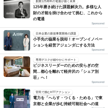
創業125周年の電通が描く未来
125年磨き続けた課題解決力。多様な人
財の才能を掛け合わせて挑む、これから
の電通
Sponsored
日本企業の新規事業開発の課題
小手先の協業を脱却！オープンイノベー
ションを経営アジェンダにする方法
Sponsored
専用デスクが細やかにサポート
ビジネスリーダーのための安らぎの空
間…都心を離れて軽井沢の「シェア別
荘」へ！
Sponsored
官民で挑むHTTアクション
電力を「へらす・つくる・ためる」で東
京都と企業が歩む持続可能社会への道