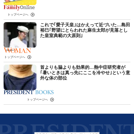
トップページへ
これで｢愛子天皇｣はかえって近づいた…島田
裕巳｢野望にとらわれた麻生太郎が見落とし
た皇室典範の大原則｣
トップページへ
首よりも脇よりも効果的…熱中症研究者が
｢暑いときは真っ先にここを冷やせ｣という意
外な体の部位
トップページへ