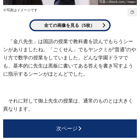
写真＝iStock.com／mapo
※写真はイメージです
全ての画像を見る（5枚）
「金八先生」は国語の授業で教科書を読んでもらうシー
ンがありましたね。「ごくせん」でもヤンクミが“普通”のや
り方で数学の授業をしていました。どんな学園ドラマで
も、基本的に先生は黒板に書いてある答えを書き写すよう
に指示するシーンがほとんどでした。
それに対して御上先生の授業は、通常のものとは大きく
異なります。
次ページ