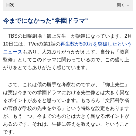
目次
今までになかった“学園ドラマ”
TBSの日曜劇場「御上先生」が話題になっています。2月
10日には、TVerの第1話の
再生数が500万を突破したという
ニュース
もあり、人気ぶりがうかがえます。自分も「教育
監修」としてこのドラマに関わっているので、この盛り上
がりをとてもありがたく感じています。
さて、これは僕の勝手な考察なのですが、「御上先生」
は実は今までの学園ドラマにおける先生像とは大きく異な
るポイントがあると思っています。もちろん「文部科学省
の官僚が学校の先生をやる」という特殊な設定もあります
が、もう一つ、今までのものとは大きく異なるポイントが
あるのです。それは、生徒に答えを教えない、ということ
です。