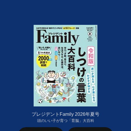
プレジデントFamily 2026年夏号
頭のいい子が育つ「育脳」大百科