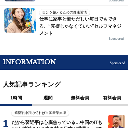
Sponsored
自分を整えるための健康習慣
仕事に家事と慌ただしい毎日でもでき
る、“完璧じゃなくていい”セルフマネジ
メント
Sponsored
INFORMATION
Sponsored
人気記事ランキング
1時間
週間
無料会員
有料会員
経済戦争踏み切れば自国産業崩壊
だから習近平は心底焦っている…中国のITも