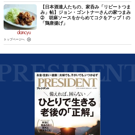
【日本酒達人たちの、家呑み「リピートつま
み」帖】ジョン・ゴントナーさんの家つまみ
➁ 胡麻ソースをからめてコクをアップ！の
「鶏唐揚げ」
トップページへ