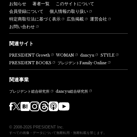
お知らせ
著者一覧
このサイトについて
会員登録について
個人情報の取り扱い
特定商取引法に基づく表示
広告掲載
運営会社
お問い合わせ
関連サイト
PRESIDENT Growth
WOMAN
dancyu
STYLE
PRESIDENT BOOKS
プレジデントFamily Online
関連事業
dancyu総合研究所
プレジデント総合研究所
© 2008-2026 PRESIDENT Inc.
すべての画像・データについて無断転用・無断転載を禁じます。