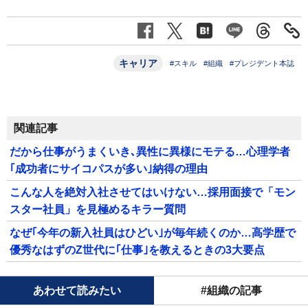
キャリア
#スキル
#組織
#プレジデント本誌
関連記事
だから仕事がうまくいき､異性に異様にモテる…心理学者
｢成功者にサイコパスが多い｣納得の理由
こんな人を絶対入社させてはいけない…採用面接で「モン
スター社員」を見極めるキラー質問
なぜ｢今年の新入社員はひどい｣が毎年続くのか…高学歴で
優秀なはずのZ世代に｢仕事｣を教えるときの3大要点
あわせて読みたい
#組織の記事