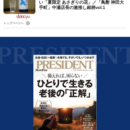
い「夏限定 あさぎりの花」／「鳥酎 神田大
手町」中瀬店長の激推し銘柄vol.1
トップページへ