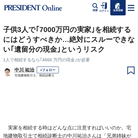
会員登録
検索
ログイン
子供3人で｢7000万円の実家｣を相続する
にはどうすべきか…絶対にスルーできな
い｢遺留分の現金｣というリスク
1人で相続するなら｢4666 万円の現金｣が必要
中川 祐治
+フォロー
宅地建物取引士、相続診断士
実家を相続する時はどんな点に注意すればいいのか。宅
地建物取引士で相続診断士の中川祐治さんは「兄弟姉妹が