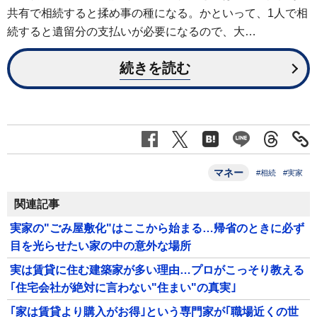
共有で相続すると揉め事の種になる。かといって、1人で相
続すると遺留分の支払いが必要になるので、大…
続きを読む
マネー
#相続
#実家
関連記事
実家の"ごみ屋敷化"はここから始まる…帰省のときに必ず
目を光らせたい家の中の意外な場所
実は賃貸に住む建築家が多い理由…プロがこっそり教える
｢住宅会社が絶対に言わない"住まい"の真実｣
｢家は賃貸より購入がお得｣という専門家が｢職場近くの世