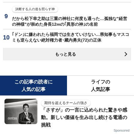
決断する人の道を照らす神
だから松下幸之助は三重の神社に何度も通った…孤独な"経営
の神様"が崇めた身長12mの｢異形の神｣の名前
｢ドン｣に嫌われたら福岡では生きていけない…県知事もマスコ
ミも逆らえない絶対権力者･藏内勇夫(72)の正体
もっと見る
この記事の読者に
ライフの
人気の記事
人気記事
期待を超えるチームの強さ
「さすが」の一言に込められた驚きや感
動。新しい価値を生み出し続ける電通の
挑戦
Sponsored