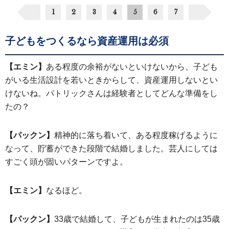
1
2
3
4
5
6
7
子どもをつくるなら資産運用は必須
【エミン】
ある程度の余裕がないといけないから、子ども
がいる生活設計を若いときからして、資産運用しないとい
けないね。パトリックさんは経験者としてどんな準備をし
たの？
【パックン】
精神的に落ち着いて、ある程度稼げるように
なって、貯蓄ができた段階で結婚しました。芸人にしては
すごく頭が固いパターンですよ。
【エミン】
なるほど。
【パックン】
33歳で結婚して、子どもが生まれたのは35歳