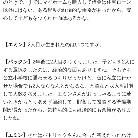
のときで、すでにマイホームを購入して借金は住宅ローン
以外にはない。ある程度の経済的な余裕があったから、安
心して子どもをつくれた面はあるかな。
【エミン】
2人目が生まれたのはいつですか。
【パックン】
2年後に2人目をつくりました。子どもを2人に
する選択をしたのは、経済的な面もありますね。そもそも
公立小学校に通わせるつもりだったけど、仮に私立に行か
せた場合でも2人ならなんとかなるな、と資産と収入を計算
して人数を考えました。エミンさんがおっしゃるように若
いときからとりあえず節約して、貯蓄して投資する準備期
間が長かったから、気持ち的にも経済的にも余裕がありま
したね。
【エミン】
それはパトリックさんに合った答えだったわけ