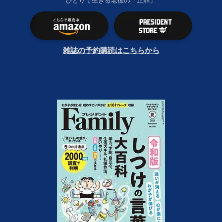
ひとりで生きる老後の「正解」
雑誌の予約購読はこちらから