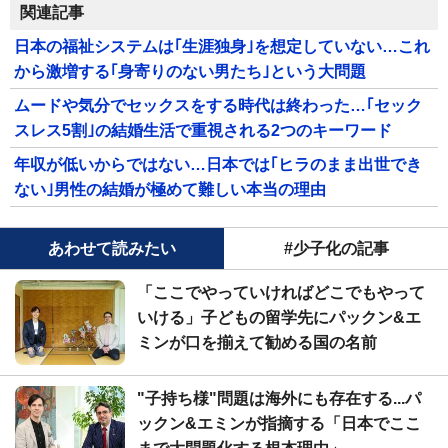
関連記事
日本の福祉システムは｢生涯独身｣を想定していない…これ
から激増する｢身寄りのない男たち｣という大問題
ムードや気分でセックスをする時代は終わった…｢セック
スレス5割｣の結婚生活で重視される2つのキーワード
年収が低いからではない…日本では｢ヒラのまま出世でき
ない｣男性の結婚が極めて難しい本当の理由
あわせて読みたい
#少子化の記事
「ここでやっていければどこでもやって
いける」子どもの留学先にパックン&エ
ミンが口を揃えて勧める国の名前
"子持ち様"問題は海外にも存在する...パ
ックン&エミンが指摘する「日本でここ