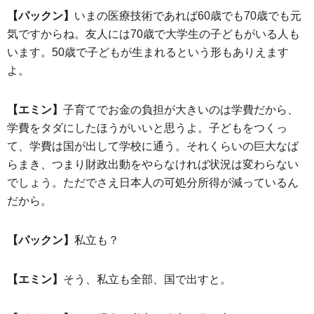
【パックン】
いまの医療技術であれば60歳でも70歳でも元
気ですからね。友人には70歳で大学生の子どもがいる人も
います。50歳で子どもが生まれるという形もありえます
よ。
【エミン】
子育てでお金の負担が大きいのは学費だから、
学費をタダにしたほうがいいと思うよ。子どもをつくっ
て、学費は国が出して学校に通う。それくらいの巨大なば
らまき、つまり財政出動をやらなければ状況は変わらない
でしょう。ただでさえ日本人の可処分所得が減っているん
だから。
【パックン】
私立も？
【エミン】
そう、私立も全部、国で出すと。