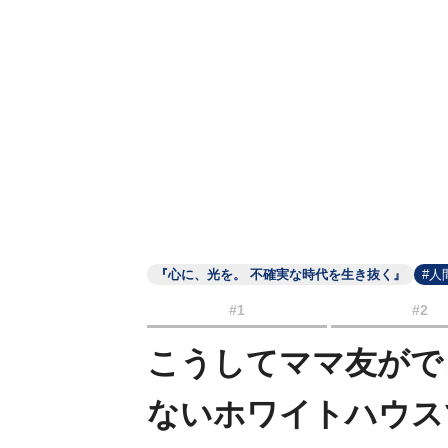
『心に、光を。 不確実な時代を生き抜く』
#人
#1
#2
こうしてママ友がで
ないホワイトハウス