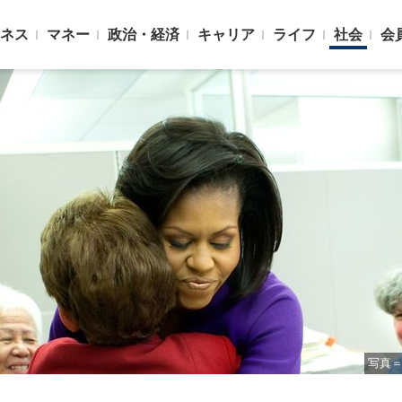
ネス
マネー
政治・経済
キャリア
ライフ
社会
会
写真＝R