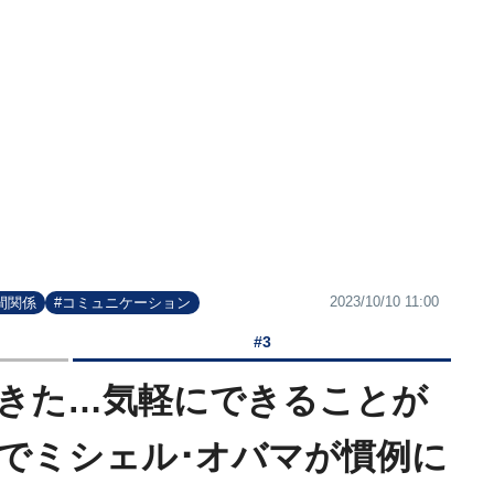
2023/10/10 11:00
間関係
#コミュニケーション
#3
きた…気軽にできることが
でミシェル･オバマが慣例に