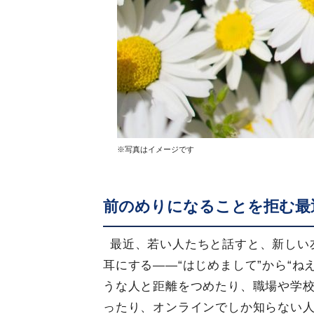
※写真はイメージです
前のめりになることを拒む最
最近、若い人たちと話すと、新しい
耳にする――“はじめまして”から“
うな人と距離をつめたり、職場や学
ったり、オンラインでしか知らない