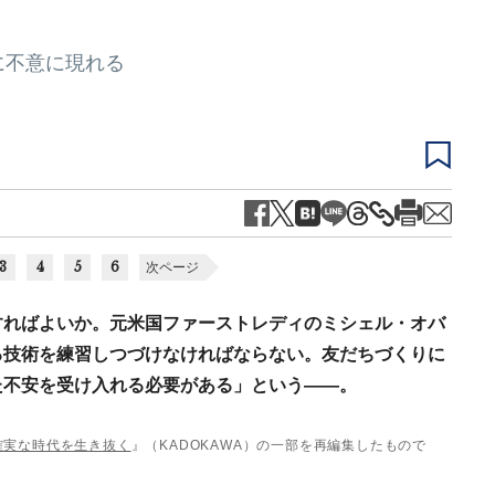
に不意に現れる
3
4
5
6
次ページ
すればよいか。元米国ファーストレディのミシェル・オバ
る技術を練習しつづけなければならない。友だちづくりに
た不安を受け入れる必要がある」という――。
確実な時代を生き抜く
』（KADOKAWA）の一部を再編集したもので