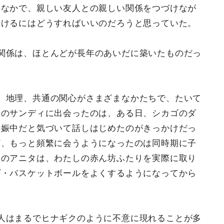
のなかで、親しい友人との親しい関係をつづけなが
つけるにはどうすればいいのだろうと思っていた。
関係は、ほとんどが長年のあいだに築いたものだっ
、地理、共通の関心がさまざまなかたちで、たいて
人のサンディに出会ったのは、ある日、シカゴのダ
妊娠中だと気づいて話しはじめたのがきっかけだっ
ど、もっと頻繁に会うようになったのは同時期に子
医のアニタは、わたしの赤ん坊ふたりを実際に取り
プ・バスケットボールをよくするようになってから
人はまるでヒナギクのように不意に現れることが多