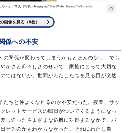
氏（写真＝Reguyla／The White House／
Wikimedia
の画像を見る（8枚）
関係への不安
との関係が変わってしまうかもとほんの少し、でも
華やかさと仰々しさのせいで、家族にとって大切な
るのではないか。世間がわたしたちを見る目が突然
子たちと仲よくなれるのか不安だった。授業、サッ
ークレットサービスの職員がついてくるようになっ
ど差し迫ったさまざまな危機に対処するなかで、バ
り出せるのかもわからなかった。それにわたし自