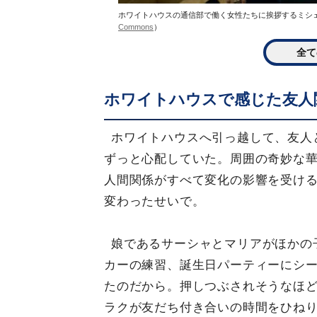
ホワイトハウスの通信部で働く女性たちに挨拶するミシェル・オバマ
Commons
）
全て
ホワイトハウスで感じた友人
ホワイトハウスへ引っ越して、友人
ずっと心配していた。周囲の奇妙な
人間関係がすべて変化の影響を受け
変わったせいで。
娘であるサーシャとマリアがほかの
カーの練習、誕生日パーティーにシ
たのだから。押しつぶされそうなほ
ラクが友だち付き合いの時間をひね