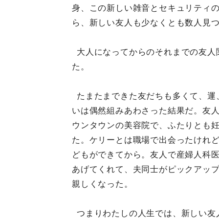
身、この新しい雑音とセキュリティ
ら、新しい友人も少なくとも数人見
大人になってからのそれまでの友人
た。
たまたまできた友だちも多くて、運
いは偶然組みあわさった結果だ。友
ウンタウンの美容院で、ふたりとも
た。ケリーとは職場で出会ったけれ
どもができてから。友人で産婦人科
あげてくれて、夫同士がピックアッ
親しくなった。
つまりわたしの人生では、新しい友