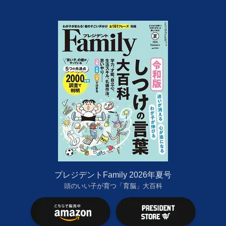
プレジデントFamily 2026年夏号
頭のいい子が育つ「育脳」大百科