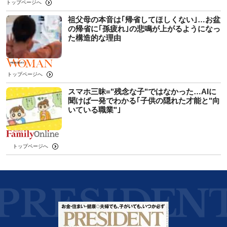
トップページへ
祖父母の本音は｢帰省してほしくない｣…お盆
の帰省に｢孫疲れ｣の悲鳴が上がるようになっ
た構造的な理由
トップページへ
スマホ三昧="残念な子"ではなかった…AIに
聞けば一発でわかる｢子供の隠れた才能と"向
いている職業"｣
トップページへ