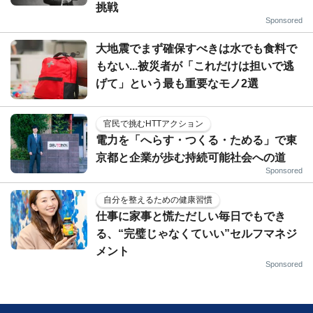
挑戦
Sponsored
大地震でまず確保すべきは水でも食料で
もない...被災者が「これだけは担いで逃
げて」という最も重要なモノ2選
官民で挑むHTTアクション
電力を「へらす・つくる・ためる」で東
京都と企業が歩む持続可能社会への道
Sponsored
自分を整えるための健康習慣
仕事に家事と慌ただしい毎日でもでき
る、“完璧じゃなくていい”セルフマネジ
メント
Sponsored