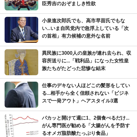
臣秀吉のおぞましき性欲
小泉進次郎氏でも、高市早苗氏でもな
い...いま自民党内で急浮上している「次
の首相」有力候補の意外な名前
異民族に3000人の皇族が連れ去られ、収
容所送りに...「戦利品」になった女性皇
族たちがたどった悲惨な結末
仕事のデキない人ほどこの髪形をしてい
る...相手から全く信頼されない「ビジネ
スで一発アウト」ヘアスタイル3選
パカッと開けて週に1、2個食べるだけ...
がん専門医が勧める「大腸がんを予防す
るオメガ脂肪酸たっぷり食品」