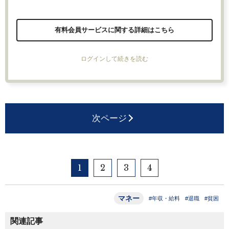
有料会員サービスに関する詳細はこちら
ログインして続きを読む
次ページ
1
2
3
4
マネー
#年収・給料
#退職
#貧困
関連記事