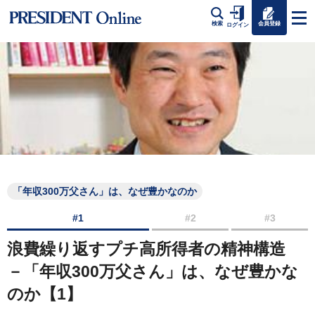
会員登録
検索
ログイン
「年収300万父さん」は、なぜ豊かなのか
#1
#2
#3
浪費繰り返すプチ高所得者の精神構造
－「年収300万父さん」は、なぜ豊かな
のか【1】