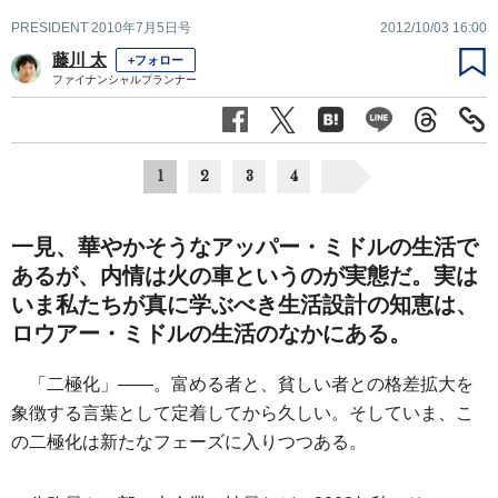
PRESIDENT 2010年7月5日号
2012/10/03 16:00
藤川 太
+フォロー
ファイナンシャルプランナー
1
2
3
4
一見、華やかそうなアッパー・ミドルの生活で
あるが、内情は火の車というのが実態だ。実は
いま私たちが真に学ぶべき生活設計の知恵は、
ロウアー・ミドルの生活のなかにある。
「二極化」――。富める者と、貧しい者との格差拡大を
象徴する言葉として定着してから久しい。そしていま、こ
の二極化は新たなフェーズに入りつつある。