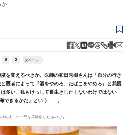
るか
2
3
次ページ
態度を変えるべきか。医師の和田秀樹さんは「自分の行き
族と医者によって『酒をやめろ、たばこをやめろ』と我慢
とは多い。私もけっして長生きしたくないわけではない
航海できるかだ」という――。
婦の友社）の一部を再編集したものです。