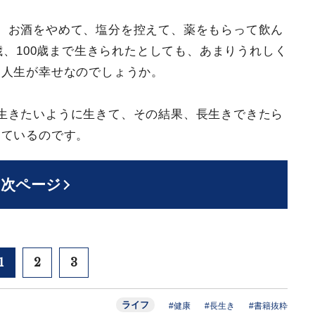
、お酒をやめて、塩分を控えて、薬をもらって飲ん
歳、100歳まで生きられたとしても、あまりうれしく
な人生が幸せなのでしょうか。
生きたいように生きて、その結果、長生きできたら
っているのです。
次ページ
1
2
3
ライフ
#健康
#長生き
#書籍抜粋