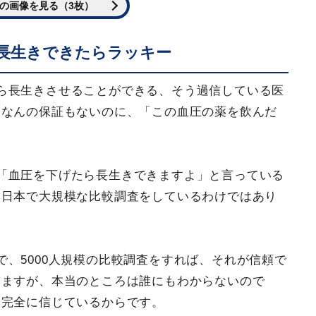
の画像を見る（3枚）
長生きできたらラッキー
ら長生きさせることができる、そう過信している医
はなんの保証もないのに、「この血圧の薬を飲んだ
。
「血圧を下げたら長生きできますよ」と言っている
、日本で大規模な比較調査をしているわけではあり
、5000人規模の比較調査をすれば、それが信頼で
りますが、本当のところは誰にもわからないので
を完全に信じているからです。