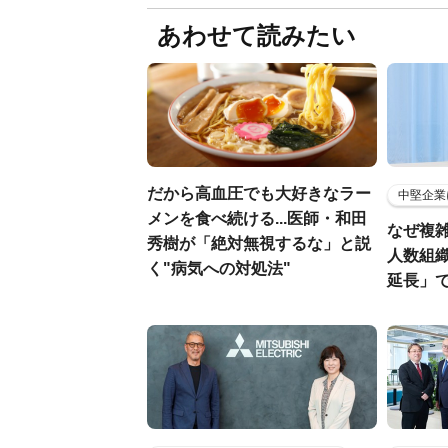
あわせて読みたい
だから高血圧でも大好きなラー
中堅企業
メンを食べ続ける...医師・和田
なぜ複雑
秀樹が「絶対無視するな」と説
人数組
く"病気への対処法"
延長」で