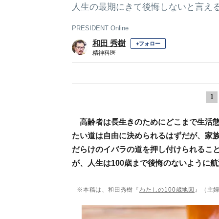
人生の最期にきて後悔しないと言え
PRESIDENT Online
和田 秀樹
+フォロー
精神科医
1
高齢者は長生きのためにどこまで生活
たい道は自由に決められるはずだが、家
だらけのイバラの道を押し付けられるこ
が、人生は100歳まで後悔のないように
※本稿は、和田秀樹『
わたしの100歳地図
』（主