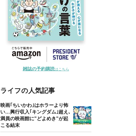
雑誌の予約購読
はこちら
ライフの人気記事
映画｢ちいかわ｣はホラーより怖
い…興行収入｢キングダム｣超え､
満員の映画館に"どよめき"が起
こる結末