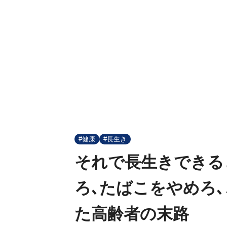
#健康
#長生き
それで長生きできる
ろ､たばこをやめろ
た高齢者の末路