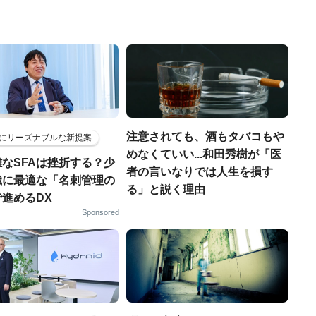
注意されても、酒もタバコもや
にリーズナブルな新提案
めなくていい...和田秀樹が「医
なSFAは挫折する？少
者の言いなりでは人生を損す
織に最適な「名刺管理の
る」と説く理由
進めるDX
Sponsored