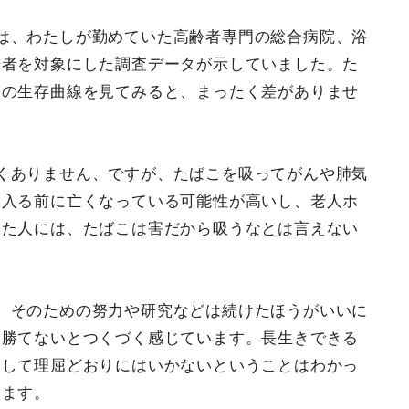
は、わたしが勤めていた高齢者専門の総合病院、浴
居者を対象にした調査データが示していました。た
人の生存曲線を見てみると、まったく差がありませ
くありません、ですが、たばこを吸ってがんや肺気
に入る前に亡くなっている可能性が高いし、老人ホ
きた人には、たばこは害だから吸うなとは言えない
、そのための努力や研究などは続けたほうがいいに
は勝てないとつくづく感じています。長生きできる
っして理屈どおりにはいかないということはわかっ
ります。