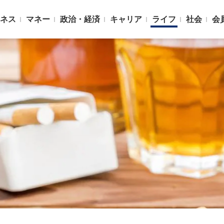
ネス
マネー
政治・経済
キャリア
ライフ
社会
会