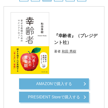
『幸齢者』（プレジデ
ント社）
著者
和田 秀樹
AMAZONで購入する
PRESIDENT Storeで購入する