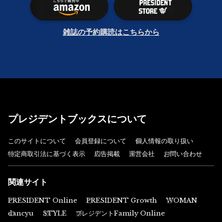
雑誌の予約購読はこちらから
プレジデントブックスについて
このサイトについて
会員登録について
個人情報の取り扱い
特定商取引法に基づく表示
広告掲載
運営会社
お問い合わせ
関連サイト
PRESIDENT Online
PRESIDENT Growth
WOMAN
dancyu
STYLE
プレジデントFamily Online