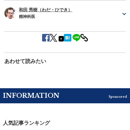
和田 秀樹（わだ・ひでき）
精神科医
#
あわせて読みたい
INFORMATION
Sponsored
人気記事ランキング