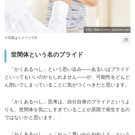
写真＝iStock.com／kazuma seki
※写真はイメージです
世間体という名のプライド
「かくあるべし」という思い込み――あるいはプライド
といってもいいのかもしれません――が、可能性をどんど
ん削いでしまっていることに気がつくべきだと思います。
「かくあるべし」思考は、自分自身のプライドというよ
りも、世間体を気にしすぎていることが原因で発生するの
ではないかと思います。
「かくあるべし」＝「かっこ悪いからやめよう」という