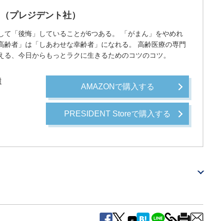
』（プレジデント社）
して「後悔」していることが6つある。 「がまん」をやめれ
高齢者」は「しあわせな幸齢者」になれる。 高齢医療の専門
える、今日からもっとラクに生きるためのコツのコツ。
樹
AMAZONで購入する
PRESIDENT Storeで購入する
#