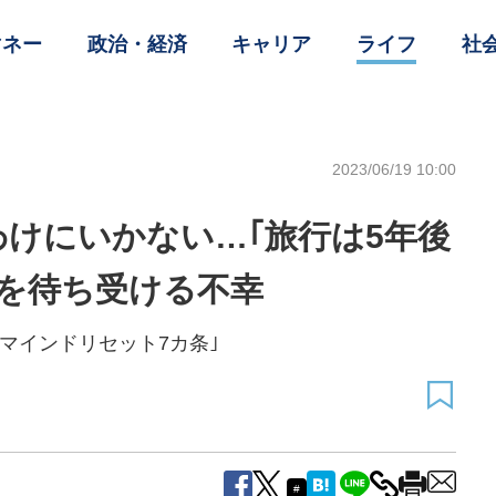
マネー
政治・経済
キャリア
ライフ
社
2023/06/19 10:00
けにいかない…｢旅行は5年後
を待ち受ける不幸
マインドリセット7カ条｣
#