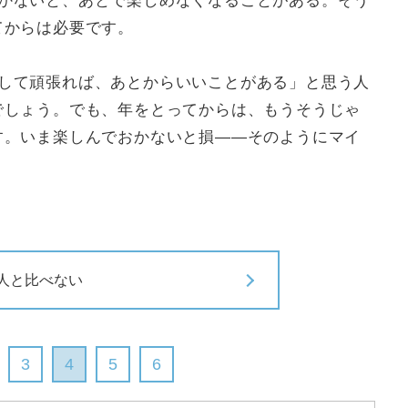
かないと、あとで楽しめなくなることがある。そう
てからは必要です。
して頑張れば、あとからいいことがある」と思う人
でしょう。でも、年をとってからは、もうそうじゃ
す。いま楽しんでおかないと損――そのようにマイ
人と比べない
3
4
5
6