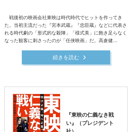
戦後初の映画会社東映は時代時代でヒットを作ってき
た。当初主流だった『宮本武蔵』『忠臣蔵』などに代表さ
れる時代劇の「形式的な殺陣」「様式美」に飽き足らなく
なった観客に刺さったのが「任侠映画」だ。高倉健…
続きを読む
『東映の仁義なき戦
い』（プレジデント
社）