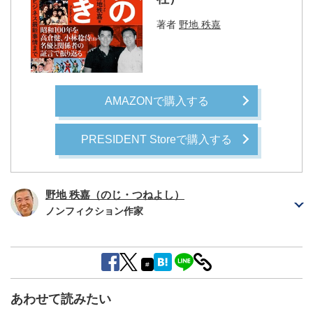
著者
野地 秩嘉
AMAZONで購入する
PRESIDENT Storeで購入する
野地 秩嘉（のじ・つねよし）
ノンフィクション作家
#
あわせて読みたい