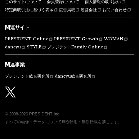
このサイトについて
会員登録について
個人情報の取り扱い
特定商取引法に基づく表示
広告掲載
運営会社
お問い合わせ
関連サイト
PRESIDENT Online
PRESIDENT Growth
WOMAN
dancyu
STYLE
プレジデントFamily Online
関連事業
プレジデント総合研究所
dancyu総合研究所
© 2008-2026 PRESIDENT Inc.
すべての画像・データについて無断転用・無断転載を禁じます。