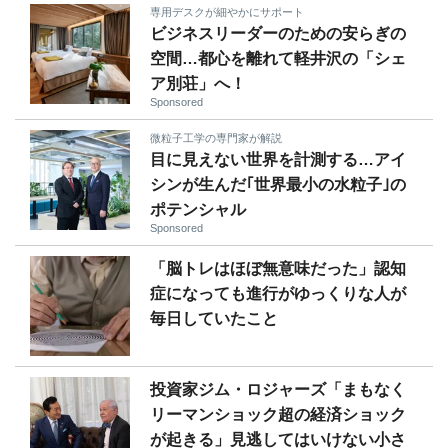
専用デスクが細やかにサポート
ビジネスリーダーのための安らぎの
空間…都心を離れて軽井沢の「シェ
ア別荘」へ！
Sponsored
微粒子工学の専門家が解説
目に見えない世界を計測する…アイ
シンが生んだ｢世界最小の水粒子｣の
ポテンシャル
Sponsored
「脳トレはほぼ無意味だった」認知
症になっても進行がゆっくりな人が
毎日していたこと
投資家ジム・ロジャーズ「まもなく
リーマンショック超の経済ショック
が起きる」見逃してはいけない小さ