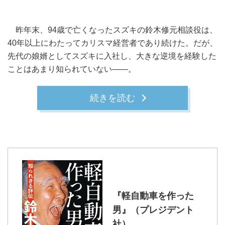
昨年末、94歳で亡くなったスズキの鈴木修元相談役は、
40年以上にわたってカリスマ経営者であり続けた。だが、
先代の娘婿としてスズキに入社し、大きな逆境を経験した
ことはあまり知られていない――。
続きを読む
『軽自動車を作った
男』（プレジデント
社）