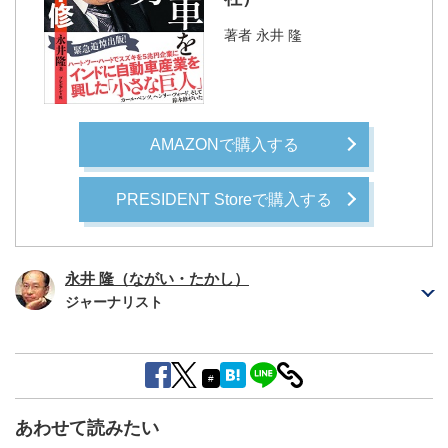
著者
永井 隆
AMAZONで購入する
PRESIDENT Storeで購入する
永井 隆（ながい・たかし）
ジャーナリスト
#
あわせて読みたい