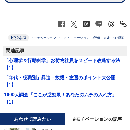
ビジネス
#モチベーション
#コミュニケーション
#評価・査定
#心理学
関連記事
「心理学＆行動科学」お荷物社員をスピード改造する法
【1】
「年代・役職別」昇進・抜擢・左遷のポイント大公開
【1】
1000人調査「ここが逆効果！あなたのムチの入れ方」
【1】
あわせて読みたい
#モチベーションの記事