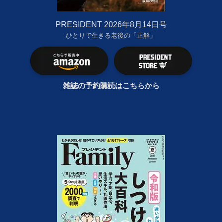
PRESIDENT 2026年8月14日号
ひとりで生きる老後の「正解」
雑誌の予約購読はこちらから