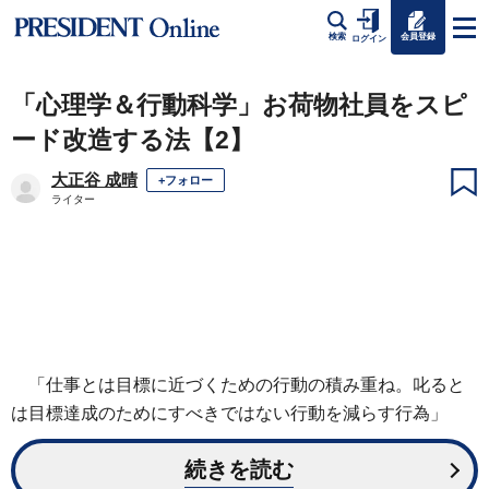
会員登録
検索
ログイン
「心理学＆行動科学」お荷物社員をスピ
ード改造する法【2】
大正谷 成晴
+フォロー
ライター
「仕事とは目標に近づくための行動の積み重ね。叱ると
は目標達成のためにすべきではない行動を減らす行為」
続きを読む