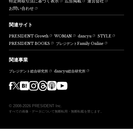
特定商取引法に基づく表示
広告掲載
運営会社
お問い合わせ
関連サイト
PRESIDENT Growth
WOMAN
dancyu
STYLE
PRESIDENT BOOKS
プレジデントFamily Online
関連事業
dancyu総合研究所
プレジデント総合研究所
© 2008-2026 PRESIDENT Inc.
すべての画像・データについて無断転用・無断転載を禁じます。