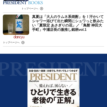
トップページへ
真夏は「大人のラムネ系焼酎」を！汗かいて
シャワー浴びて出た瞬間にシュワっと飲みた
い「夏限定 あさぎりの花」／「鳥酎 神田大
手町」中瀬店長の激推し銘柄vol.1
トップページへ