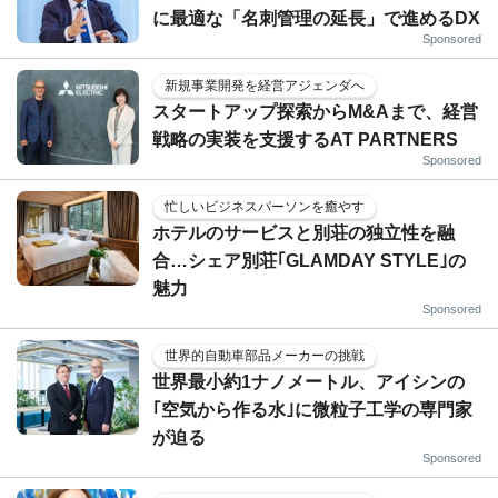
に最適な「名刺管理の延長」で進めるDX
Sponsored
新規事業開発を経営アジェンダへ
スタートアップ探索からM&Aまで、経営
戦略の実装を支援するAT PARTNERS
Sponsored
忙しいビジネスパーソンを癒やす
ホテルのサービスと別荘の独立性を融
合…シェア別荘｢GLAMDAY STYLE｣の
魅力
Sponsored
世界的自動車部品メーカーの挑戦
世界最小約1ナノメートル、アイシンの
｢空気から作る水｣に微粒子工学の専門家
が迫る
Sponsored