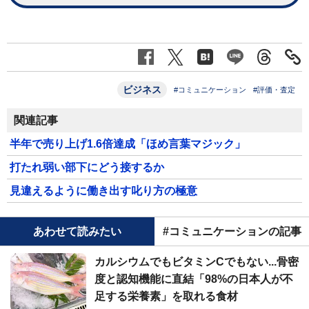
ビジネス
#コミュニケーション
#評価・査定
関連記事
半年で売り上げ1.6倍達成「ほめ言葉マジック」
打たれ弱い部下にどう接するか
見違えるように働き出す叱り方の極意
あわせて読みたい
#コミュニケーションの記事
カルシウムでもビタミンCでもない...骨密
度と認知機能に直結「98%の日本人が不
足する栄養素」を取れる食材