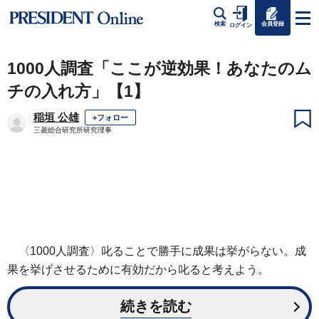
会員登録
検索
ログイン
1000人調査「ここが逆効果！あなたのム
チの入れ方」【1】
稲垣 公雄
+フォロー
三菱総合研究所研究理事
〈1000人調査〉叱ることで勝手に成果は挙がらない。成
果を挙げさせるために有効だから叱ると考えよう。
続きを読む