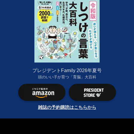
プレジデントFamily 2026年夏号
頭のいい子が育つ「育脳」大百科
雑誌の予約購読はこちらから