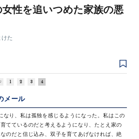
の女性を追いつめた家族の悪
まけた
1
2
3
4
ジ
のメール
になり、私は孤独を感じるようになった。私はこの
を育てているのだと考えるようになり、たとえ家の
人なのだと信じ込み、双子を育てあげなければ、絶