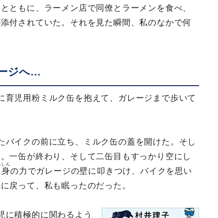
ジとともに、ラーメン店で同僚とラーメンを食べ、
が添付されていた。それを見た瞬間、私のなかで何
ージへ…
に育児用粉ミルク缶を抱えて、ガレージまで歩いて
たバイクの前に立ち、ミルク缶の蓋を開けた。そし
た。一缶が終わり、そして二缶目もすっかり空にし
んしん
渾身
の力でガレージの壁に叩きつけ、バイクを思い
屋に戻って、私も眠ったのだった。
児に積極的に関わるよう