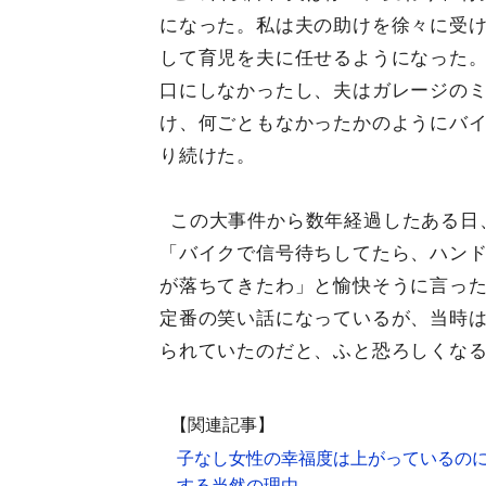
になった。私は夫の助けを徐々に受
して育児を夫に任せるようになった
口にしなかったし、夫はガレージの
け、何ごともなかったかのようにバ
り続けた。
この大事件から数年経過したある日
「バイクで信号待ちしてたら、ハン
が落ちてきたわ」と愉快そうに言っ
定番の笑い話になっているが、当時
られていたのだと、ふと恐ろしくな
【関連記事】
子なし女性の幸福度は上がっているのに
する当然の理由