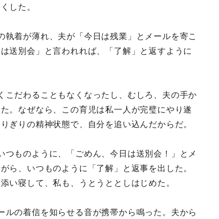
固くした。
の執着が薄れ、夫が「今日は残業」とメールを寄こ
日は送別会」と言われれば、「了解」と返すように
くこだわることもなくなったし、むしろ、夫の手か
った。なぜなら、この育児は私一人が完璧にやり遂
ぎりぎりの精神状態で、自分を追い込んだからだ。
いつものように、「ごめん、今日は送別会！」とメ
ながら、いつものように「了解」と返事を出した。
に添い寝して、私も、うとうととしはじめた。
ールの着信を知らせる音が携帯から鳴った。夫から