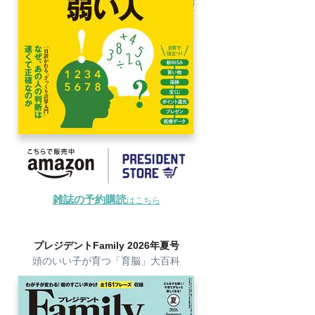
雑誌の予約購読
はこちら
プレジデントFamily 2026年夏号
頭のいい子が育つ「育脳」大百科