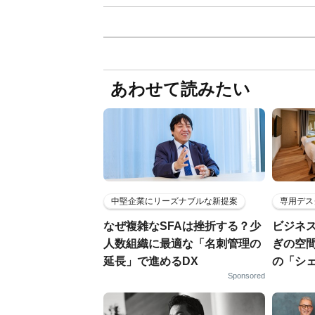
あわせて読みたい
中堅企業にリーズナブルな新提案
専用デス
なぜ複雑なSFAは挫折する？少
ビジネ
人数組織に最適な「名刺管理の
ぎの空
延長」で進めるDX
の「シ
Sponsored