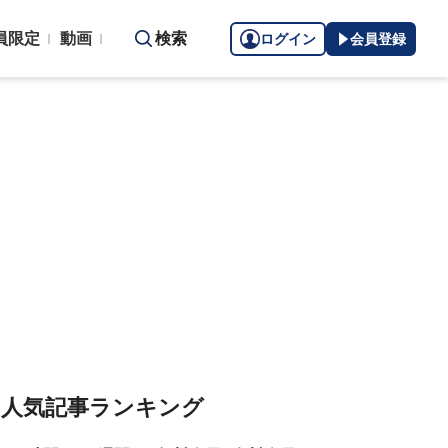
員限定
動画
検索
ログイン
会員登録
人気記事ランキング