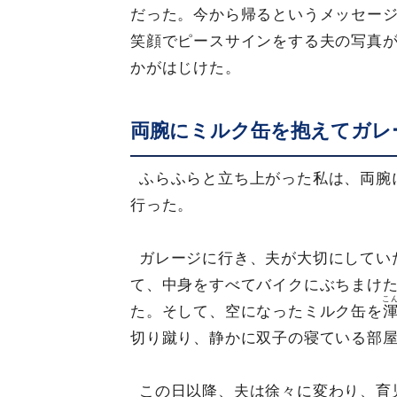
だった。今から帰るというメッセー
笑顔でピースサインをする夫の写真
かがはじけた。
両腕にミルク缶を抱えてガレ
ふらふらと立ち上がった私は、両腕
行った。
ガレージに行き、夫が大切にしてい
て、中身をすべてバイクにぶちまけ
こ
た。そして、空になったミルク缶を
切り蹴り、静かに双子の寝ている部
この日以降、夫は徐々に変わり、育