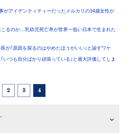
仕事がアイデンティティーだったメルカリの34歳女性が
起こるのか…乳幼児死亡率が世界一低い日本で生まれた
科医が｢原因を探るのはやめたほうがいい｣と諭すワケ
｢いつも自分ばかり頑張っている｣と過大評価してしま
2
3
4
）