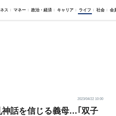
ネス
マネー
政治・経済
キャリア
ライフ
社会
会
2023/04/22 10:00
乳神話を信じる義母…｢双子