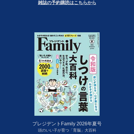
雑誌の予約購読はこちらから
プレジデントFamily 2026年夏号
頭のいい子が育つ「育脳」大百科