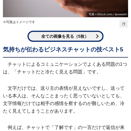
写真＝iStock.com／ipuwadol
※写真はイメージです
全ての画像を見る（5枚）
気持ちが伝わるビジネスチャットの技ベスト5
チャットによるコミュニケーションでよくある問題の1つ
は、「チャットだと冷たく見える問題」です。
文字だけでは、送り主の表情が見えないですし、送って
いる本人は、そんなことまったく思っていないとしても、
文字情報だけでは相手の感情を察するのが難しいため、冷
たく見えてしまうことがあります。
例えば、チャットで「了解です」の一言だけで返信が来