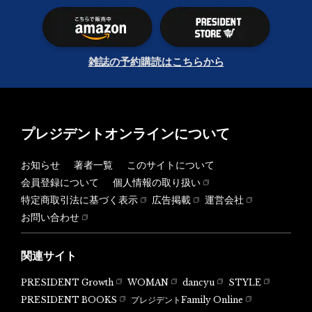
雑誌の予約購読はこちらから
プレジデントオンラインについて
お知らせ
著者一覧
このサイトについて
会員登録について
個人情報の取り扱い
特定商取引法に基づく表示
広告掲載
運営会社
お問い合わせ
関連サイト
PRESIDENT Growth
WOMAN
dancyu
STYLE
PRESIDENT BOOKS
プレジデントFamily Online