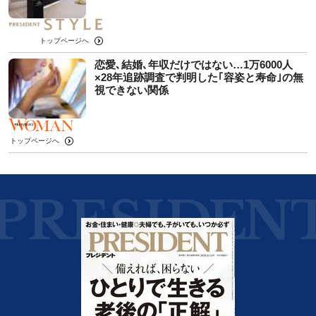
トップページへ
恋愛､結婚､年収だけではない…1万6000人
×28年追跡調査で判明した｢容姿と寿命｣の無
視できない関係
トップページへ