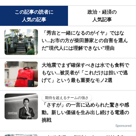
この記事の読者に
政治・経済の
人気の記事
人気記事
「秀吉と一緒になるのがイヤ」ではな
い...お市の方が柴田勝家との自害を選ん
だ"現代人には理解できない"理由
大地震でまず確保すべきは水でも食料で
もない...被災者が「これだけは担いで逃
げて」という最も重要なモノ2選
期待を超えるチームの強さ
「さすが」の一言に込められた驚きや感
動。新しい価値を生み出し続ける電通の
挑戦
Sponsored