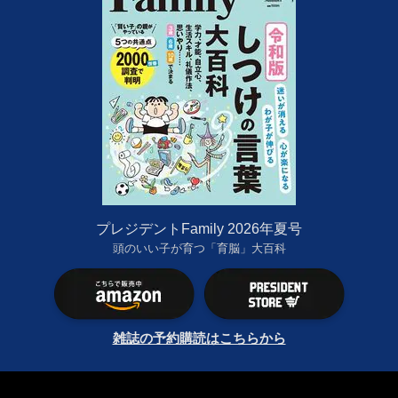
プレジデントFamily 2026年夏号
頭のいい子が育つ「育脳」大百科
雑誌の予約購読はこちらから