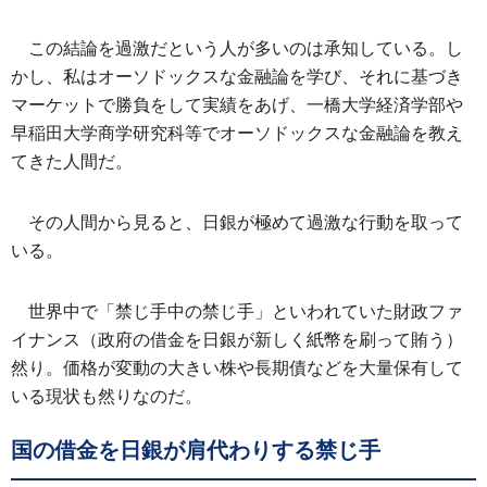
この結論を過激だという人が多いのは承知している。し
かし、私はオーソドックスな金融論を学び、それに基づき
マーケットで勝負をして実績をあげ、一橋大学経済学部や
早稲田大学商学研究科等でオーソドックスな金融論を教え
てきた人間だ。
その人間から見ると、日銀が極めて過激な行動を取って
いる。
世界中で「禁じ手中の禁じ手」といわれていた財政ファ
イナンス（政府の借金を日銀が新しく紙幣を刷って賄う）
然り。価格が変動の大きい株や長期債などを大量保有して
いる現状も然りなのだ。
国の借金を日銀が肩代わりする禁じ手