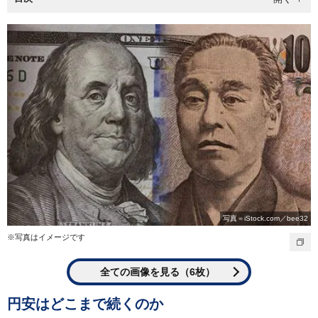
写真＝iStock.com／bee32
※写真はイメージです
全ての画像を見る（6枚）
円安はどこまで続くのか