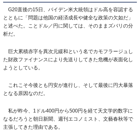
G20直後の15日、バイデン米大統領はドル高を容認する
とともに「問題は他国の経済成長や健全な政策の欠如だ」
と述べた。ことドル／円に関しては、そのままズバリの分
析だ。
巨大累積赤字を異次元緩和という名でカモフラージュし
た財政ファイナンスにより先送りしてきた危機が表面化し
ようとしている。
これこそ今後とも円安が進行し、そして最後に円大暴落
となる原因なのだ。
私が昨今、1ドル400円から500円を経て天文学的数字に
なるだろうと朝日新聞、週刊エコノミスト、文藝春秋等で
主張してきた理由である。