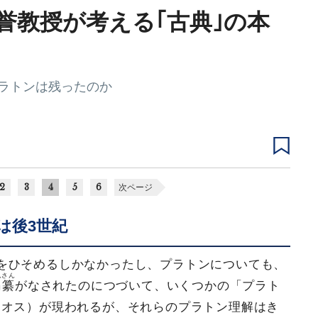
誉教授が考える｢古典｣の本
ラトンは残ったのか
2
3
4
5
6
次ページ
は後3世紀
をひそめるしかなかったし、プラトンについても、
んさん
編纂
がなされたのにつづいて、いくつかの「プラト
ノオス）が現われるが、それらのプラトン理解はき