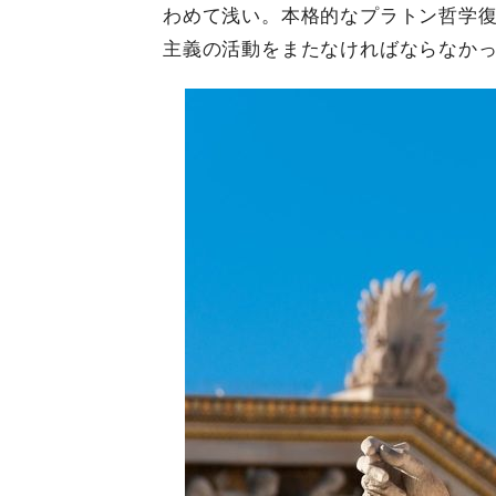
わめて浅い。本格的なプラトン哲学復
主義の活動をまたなければならなか