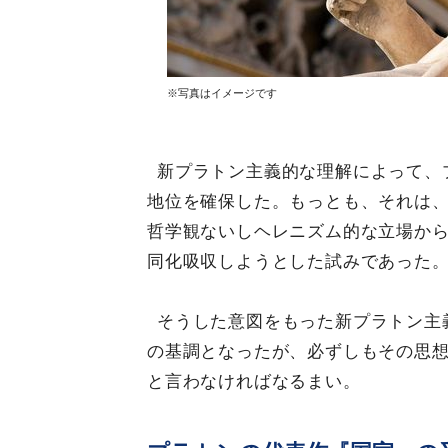
※写真はイメージです
新プラトン主義的な理解によって、
地位を確保した。もっとも、それは
哲学観ないしヘレニズム的な立場か
同化吸収しようとした試みであった
そうした意図をもった新プラトン主
の基調となったが、必ずしもその思
と言わなければなるまい。