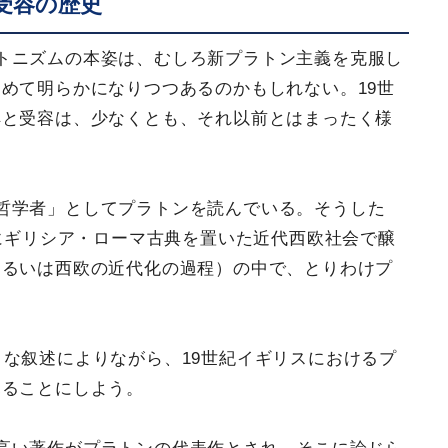
受容の歴史
トニズムの本姿は、むしろ新プラトン主義を克服し
めて明らかになりつつあるのかもしれない。19世
解と受容は、少なくとも、それ以前とはまったく様
哲学者」としてプラトンを読んでいる。そうした
にギリシア・ローマ古典を置いた近代西欧社会で醸
あるいは西欧の近代化の過程）の中で、とりわけプ
トな叙述によりながら、19世紀イギリスにおけるプ
見ることにしよう。