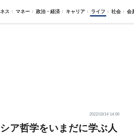
ネス
マネー
政治・経済
キャリア
ライフ
社会
会
2022/10/14 14:00
ギリシア哲学をいまだに学ぶ人