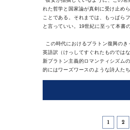
彼女が指摘しているように、この名
れた哲学と国家論が真剣に受け止め
ことである。それまでは、もっぱら
と言っていい。19世紀に至って本書
この時代におけるプラトン復興のきっ
英語訳（けっしてすぐれたものでは
新プラトン主義的ロマンティシズム
的にはワーズワースのような詩人た
1
2