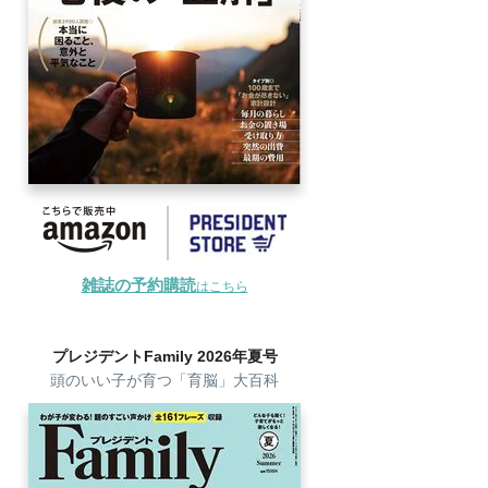
雑誌の予約購読
はこちら
プレジデントFamily 2026年夏号
頭のいい子が育つ「育脳」大百科