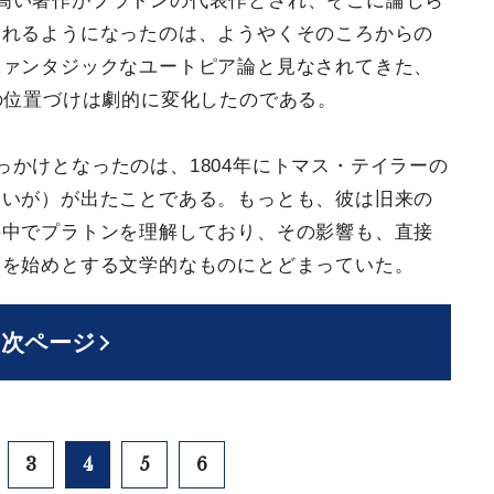
高い著作がプラトンの代表作とされ、そこに論じら
られるようになったのは、ようやくそのころからの
ファンタジックなユートピア論と見なされてきた、
の位置づけは劇的に変化したのである。
かけとなったのは、1804年にトマス・テイラーの
ないが）が出たことである。もっとも、彼は旧来の
の中でプラトンを理解しており、その影響も、直接
ちを始めとする文学的なものにとどまっていた。
次ページ
3
4
5
6