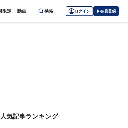
員限定
動画
検索
ログイン
会員登録
人気記事ランキング