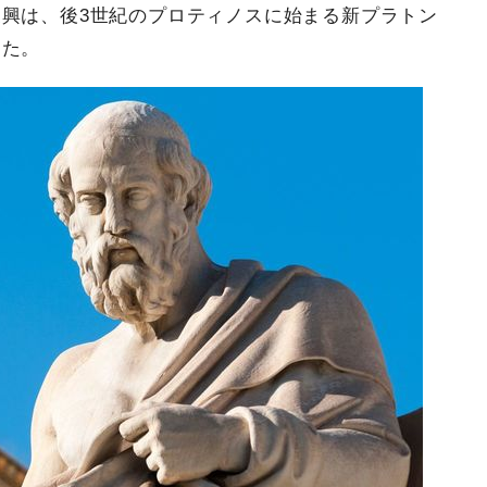
興は、後3世紀のプロティノスに始まる新プラトン
った。