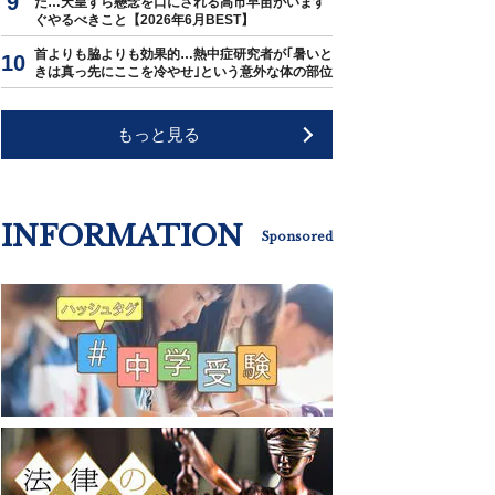
た…天皇すら懸念を口にされる高市早苗がいます
ぐやるべきこと【2026年6月BEST】
首よりも脇よりも効果的…熱中症研究者が｢暑いと
きは真っ先にここを冷やせ｣という意外な体の部位
もっと見る
INFORMATION
Sponsored