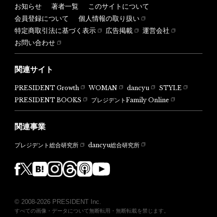
お知らせ
著者一覧
このサイトについて
会員登録について
個人情報の取り扱い
特定商取引法に基づく表示
広告掲載
運営会社
お問い合わせ
関連サイト
PRESIDENT Growth
WOMAN
dancyu
STYLE
PRESIDENT BOOKS
プレジデントFamily Online
関連事業
dancyu総合研究所
プレジデント総合研究所
© 2008-2026 PRESIDENT Inc.
すべての画像・データについて無断転用・無断転載を禁じます。