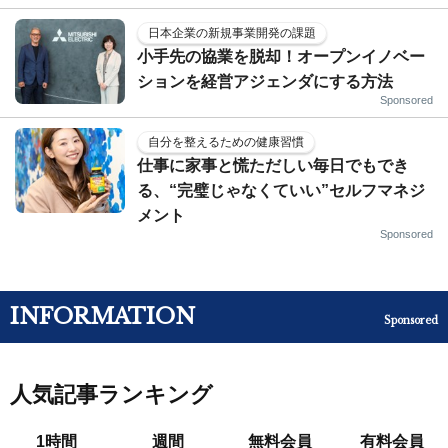
日本企業の新規事業開発の課題
小手先の協業を脱却！オープンイノベー
ションを経営アジェンダにする方法
Sponsored
自分を整えるための健康習慣
仕事に家事と慌ただしい毎日でもでき
る、“完璧じゃなくていい”セルフマネジ
メント
Sponsored
INFORMATION
Sponsored
人気記事ランキング
1時間
週間
無料会員
有料会員