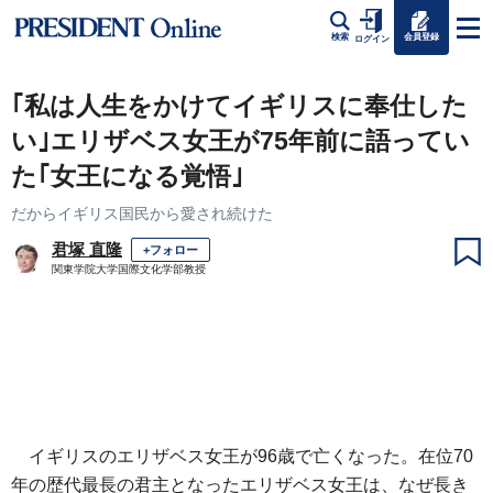
会員登録
検索
ログイン
｢私は人生をかけてイギリスに奉仕した
い｣エリザベス女王が75年前に語ってい
た｢女王になる覚悟｣
だからイギリス国民から愛され続けた
君塚 直隆
+フォロー
関東学院大学国際文化学部教授
イギリスのエリザベス女王が96歳で亡くなった。在位70
年の歴代最長の君主となったエリザベス女王は、なぜ長き