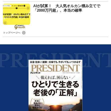
AIが試算！ 大人気オルカン積み立てで
「2000万円超」、本当の確率
トップページへ