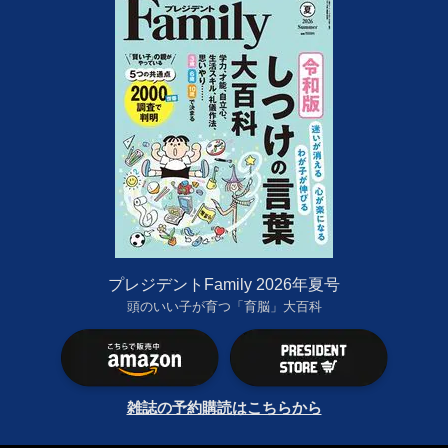
プレジデントFamily 2026年夏号
頭のいい子が育つ「育脳」大百科
雑誌の予約購読はこちらから