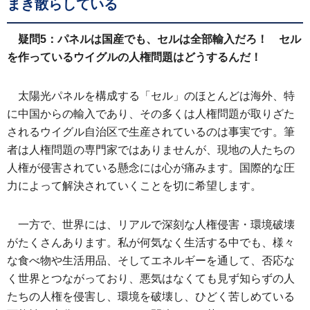
まき散らしている
疑問5：パネルは国産でも、セルは全部輸入だろ！ セル
を作っているウイグルの人権問題はどうするんだ！
太陽光パネルを構成する「セル」のほとんどは海外、特
に中国からの輸入であり、その多くは人権問題が取りざた
されるウイグル自治区で生産されているのは事実です。筆
者は人権問題の専門家ではありませんが、現地の人たちの
人権が侵害されている懸念には心が痛みます。国際的な圧
力によって解決されていくことを切に希望します。
一方で、世界には、リアルで深刻な人権侵害・環境破壊
がたくさんあります。私が何気なく生活する中でも、様々
な食べ物や生活用品、そしてエネルギーを通して、否応な
く世界とつながっており、悪気はなくても見ず知らずの人
たちの人権を侵害し、環境を破壊し、ひどく苦しめている